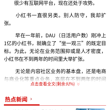
很少有互联网平台，现在还处于攻势。
小红书一直很另类。别人防守，我却扩
张。
早在一年前，DAU（日活用户数）刚冲上
1亿的小红书，就确立了“坐一观三”的既定目
标。为此，无论在业务范围抑或是人才密度，
小红书在不到两年的时间里大举扩张。
无论是内容社区业务的基本盘，还是电商
与商业化等重点业务，高层在不到两年的时间
点击查看全文(剩余
91
%)
内不断更迭，只为找到持续增长的最优解。内
容生态如是，商业化亦如是。
热点新闻
原因也很简单。1亿的DAU，对于一个内