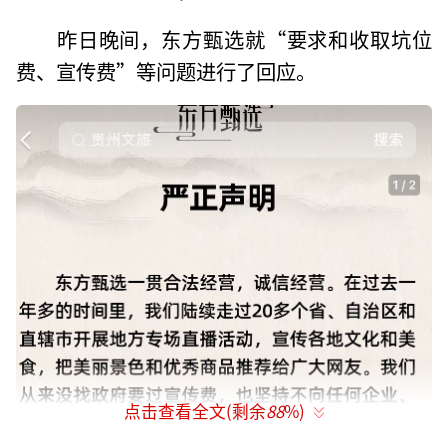
昨日晚间，东方甄选就“要求和收取坑位
费、宣传费”等问题进行了回应。
点击查看全文(剩余
88
%)