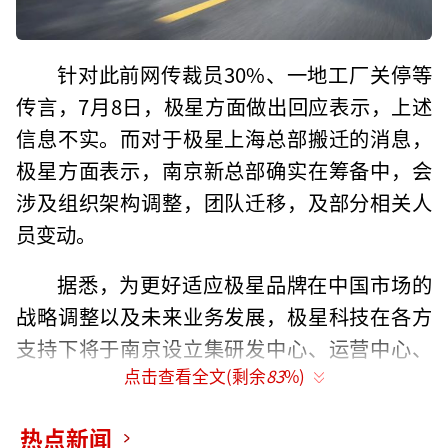
针对此前网传裁员30%、一地工厂关停等
传言，7月8日，极星方面做出回应表示，上述
信息不实。而对于极星上海总部搬迁的消息，
极星方面表示，南京新总部确实在筹备中，会
涉及组织架构调整，团队迁移，及部分相关人
员变动。
据悉，为更好适应极星品牌在中国市场的
战略调整以及未来业务发展，极星科技在各方
支持下将于南京设立集研发中心、运营中心、
点击查看全文(剩余
83
%)
采购中心、销售中心、交付中心于一体的总部
项目。在此前的1月份，极星方面曾宣布中国区
热点新闻
总部项目落户南京市江宁开发区，计划于今年