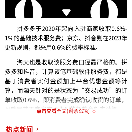
拼多多于2020年起向入驻商家收取0.6%-
1%的基础技术服务费；京东、抖音则在2023年
更新规则，都采用0.6%的费率标准。
淘天也是收取该服务费口径最严格的。拼
多多和抖音，计算该笔基础软件服务费，都是
基于消费者实付金额加上平台优惠金额等计
算，而淘天针对的是状态为“交易成功”的订
单收取0.6%，即消费者完成确认收货的订单，
也就是基于商家实际收到的货款金额来计算——
点击查看全文(剩余
91
%)
最大的差别，就是消费者点击确认收货前的退
货退款行为，淘天不会抽取这笔0.6%的费用。
热点新闻