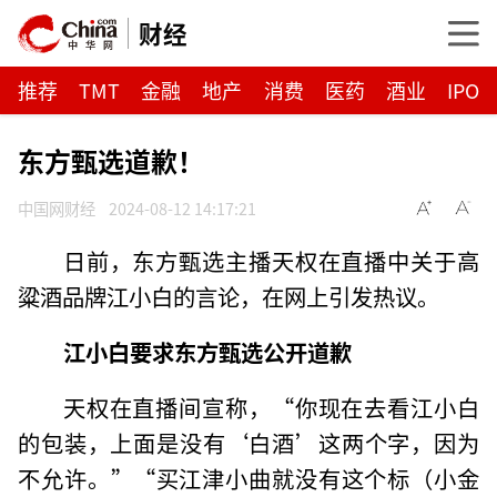
财经
推荐
TMT
金融
地产
消费
医药
酒业
IPO
东方甄选道歉！
中国网财经
2024-08-12 14:17:21
日前，东方甄选主播天权在直播中关于高
粱酒品牌江小白的言论，在网上引发热议。
江小白要求东方甄选公开道歉
天权在直播间宣称，“你现在去看江小白
的包装，上面是没有‘白酒’这两个字，因为
不允许。”“买江津小曲就没有这个标（小金