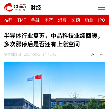
财经
推荐
TMT
金融
地产
消费
医药
酒业
IPO
半导体行业复苏，中晶科技业绩回暖，
多次涨停后是否还有上涨空间
览富财经网
2024-08-14 14:45:06