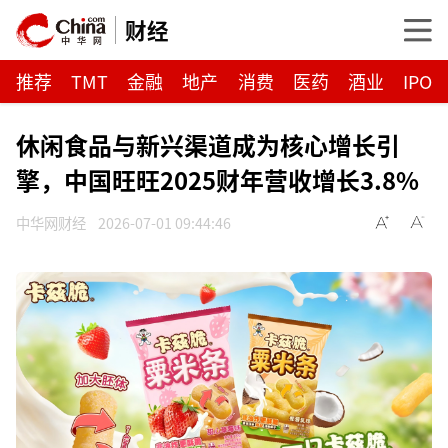
财经
推荐
TMT
金融
地产
消费
医药
酒业
IPO
休闲食品与新兴渠道成为核心增长引
擎，中国旺旺2025财年营收增长3.8%
中华网财经
2026-07-01 09:44:46