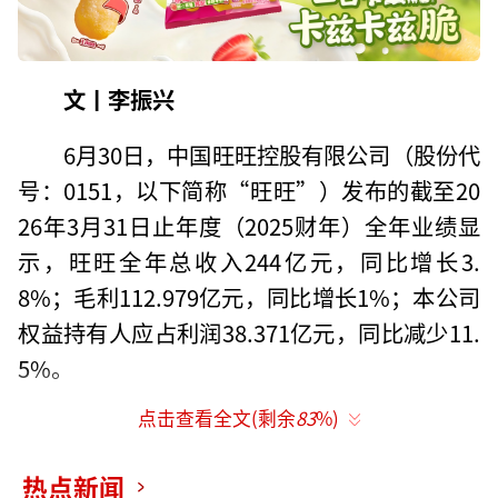
文丨李振兴
6月30日，中国旺旺控股有限公司（股份代
号：0151，以下简称“旺旺”）发布的截至20
26年3月31日止年度（2025财年）全年业绩显
示，旺旺全年总收入244亿元，同比增长3.
8%；毛利112.979亿元，同比增长1%；本公司
权益持有人应占利润38.371亿元，同比减少11.
5%。
点击查看全文(剩余
83
%)
旺旺董事会主席及行政总裁蔡衍明称，202
5年，旺旺通过智慧制造与绿色转型，打造出了
热点新闻
更高效、更低碳的生产力。海外业务也开始逐