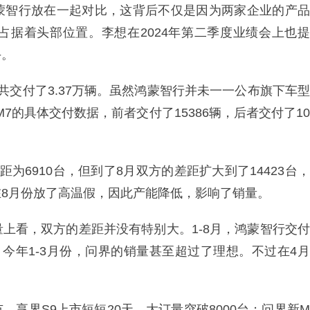
蒙智行放在一起对比，这背后不仅是因为两家企业的产品
占据着头部位置。李想在2024年第二季度业绩会上也提
手。
共交付了3.37万辆。虽然鸿蒙智行并未一一公布旗下车型
7的具体交付数据，前者交付了15386辆，后者交付了10
为6910台，但到了8月双方的差距扩大到了14423台，
8月份放了高温假，因此产能降低，影响了销量。
上看，双方的差距并没有特别大。1-8月，鸿蒙智行交付
3辆。今年1-3月份，问界的销量甚至超过了理想。不过在4月
享界S9上市短短20天，大订量突破8000台；问界新M