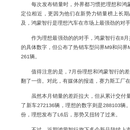
每次发布销量时，外界都习惯把理想和鸿
定位相近，更因为他们在新势力销量榜上长期
及，鸿蒙智行是理想汽车在市场上最强劲的对
作为理想最强劲的的对手，鸿蒙智行在8月
的具体数字，但公布了热销车型问界M9和问界M
261辆。
值得注意的是，7月份理想和鸿蒙智行的差距
翻了一倍。对此，有媒体的报道，赛力斯工厂在
虽然本月销量的差距拉大，但从累计交付量
了新车272136辆，理想的数字则是28810
份，理想发布了L6后，形势又扭转了过来。
不过，近期鸿蒙智行旗下多个新品陆续上市，