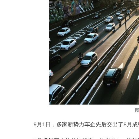
图
9月1日，多家新势力车企先后交出了8月成