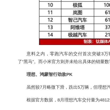
意料之内，零跑汽车的交付首次突破3万
了“黑马”。而小米官方则并未给出具体的销量
理想、鸿蒙智行劲敌PK
虽然较7月略微下滑，跌出5万辆，但理想
根据官方数据，8月理想汽车交付量为48122