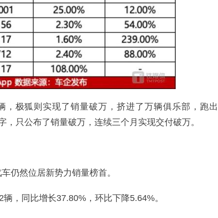
辆，极狐则实现了销量破万，挤进了万辆俱乐部，跑出
数字，只公布了销量破万，连续三个月实现交付破万。
汽车仍然位居新势力销量榜首。
辆，同比增长37.80%，环比下降5.64%。