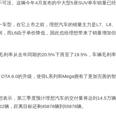
不可没。这辆今年4月发布的中大型5座SUV单车销量已经
一车型，在它上市之前，理想汽车的销量主力是L7、L8、
润，而L6由于单价降低，因此也给理想带来了销量增加但
利率从去年同期的20.5%下滑至了19.5%，车辆毛利率
TA 6.0的升级，使得L系列和Mega拥有了更加完善的智
。
想表示，第三季度预计理想汽车的交付量将达到14.5万辆
22辆，距离目标还剩45878辆到55878辆。