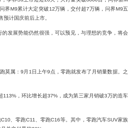
前，问界M9累计大定突破12万辆，交付超7万辆，问界M9五
预售预计国庆前后上市。
行的发展势能仍然很强，可以预见，与理想的竞争，将会
零跑莫属：9月1日上午9点，零跑就发布了月销量数据。之
超113%，环比增长超37%，成为第三家月销破3万的造车
10、零跑C11、零跑C16等。其中，零跑汽车SUV家族