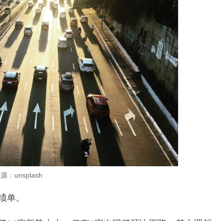
源：unsplash
绩单。