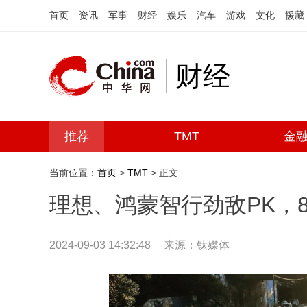
首页
资讯
军事
财经
娱乐
汽车
游戏
文化
援藏
财经
推荐
TMT
金
当前位置：
首页
>
TMT
> 正文
理想、鸿蒙智行劲敌PK，8
2024-09-03 14:32:48
来源：钛媒体