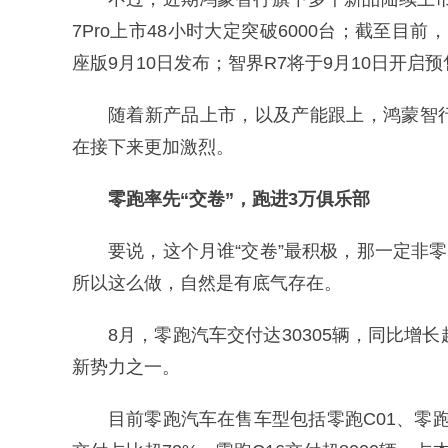
7Pro上市48小时大定突破6000台；截至目
座版9月10日发布；智界R7将于9月10日开启
随着新产品上市，以及产能跟上，鸿蒙智
在接下来更加激烈。
零跑率先“交卷”，跑进3万俱乐部
要说，这个月谁“交卷”最积极，那一定非
所以这么做，自然是有底气存在。
8月，零跑汽车交付达30305辆，同比增长
新势力之一。
目前零跑汽车在售车型包括零跑C01、零跑C