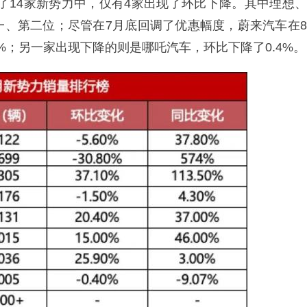
计了14家新势力中，仅有4家出现了环比下降。其中理想、
一、第二位；尽管在7月底回调了优惠幅度，蔚来汽车在8
5%；另一家出现下降的则是哪吒汽车，环比下降了0.4%。