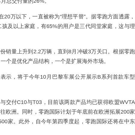
本月总交付量的26%。
格在20万以下，一直被称为“理想平替”。据零跑方面透露，
是二孩及以上家庭，有65%的用户是三代同堂家庭，这与理
份销量上升到2.2万辆，直到8月冲破3万关口。根据零跑
，一个是优化产品结构，一个是扩展海外市场。
明表示，将于今年10月巴黎车展公开展示B系列首款车型
交付C10与T03，目前该两款产品均已获得欧盟WVTA
被运往欧洲。同时，零跑国际计划于年底前在欧洲拓展200家
至500家。此外，自今年第四季度起，零跑国际还将在中东
。