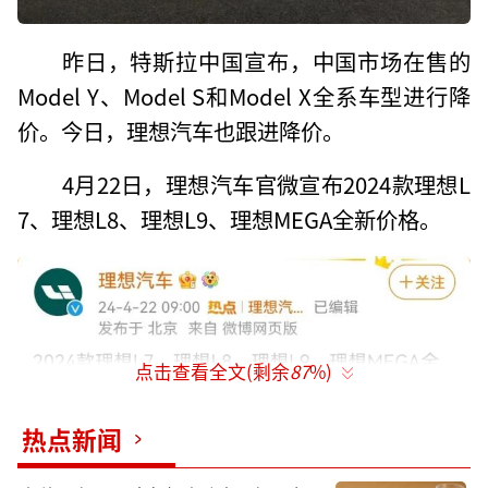
昨日，特斯拉中国宣布，中国市场在售的
Model Y、Model S和Model X全系车型进行降
价。今日，理想汽车也跟进降价。
4月22日，理想汽车官微宣布2024款理想L
7、理想L8、理想L9、理想MEGA全新价格。
点击查看全文(剩余
87
%)
热点新闻