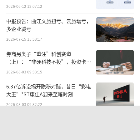
超高亮度、超高对比度、低功耗、自发光等优
2026-06-12 12:07:12
势。该技术被视为“未来显示”，也是新质生
产力“九大未来产业”之一。
中报预告：曲江文旅扭亏、云旅增亏，
多企业减亏
未来显示技术的重要发展方向，吸引着国
2026-07-15 15:53:17
内外众多LED企业的投资和布局，市场前景十
券商另类子“重注”科创赛道
分广阔。据投影时代数据显示，今年MLED产业
（上）：“非硬科技不投”，投资卡
投资重回高速增长通道，仅2024年上半年就有1
位、投后赋能
2026-08-03 09:33:15
6个MLED新项目签约，总投资额超550亿元，
已经远超2023年全年总投资额。
6.37亿诉讼揭开隐秘对赌，昔日“彩电
大王”*ST康佳A迎来至暗时刻
其中，康佳集团旗下的重庆康佳光电作为
2026-08-03 09:32:22
国内率先聚焦开发MLED显示技术的企业，是国
1.55亿股归谁？神州数码转型，遇创始
内为数不多的在MLED全产业链上掌握核心技术
人婚变大考
自主知识产权的企业，目前已经打通MLED外延
2026-06-02 15:02:50