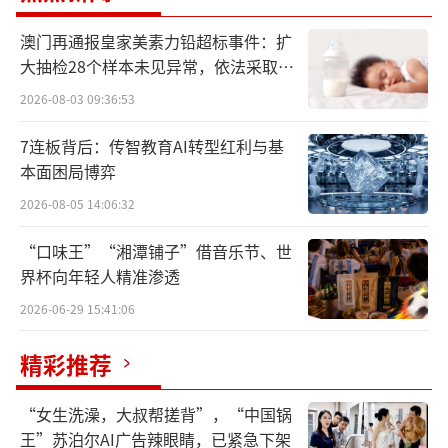
在传统家电品牌竞争压力持续加大的背景下，
澳门再通报皇家美素力铅超标事件：扩
康佳集团持续加大发力半导体业务，这也为其
大抽检28个样本未见异常，依法采取预
找到发展基因中的第二增长点提供了方向。
防性下架
2026-08-03 09:36:53
半导体业务渐入佳境
7连板背后：传智教育AI转型红利与基
本面困局博弈
2023年，康佳集团确立起“一轴两轮三驱
2026-08-05 14:06:32
动”的发展框架，其中，“一轴”指的是康佳
集团的主业定位，始终以电子科技为发展主
“口味王”“湘潭铺子”借音乐节、世
轴。“两轮”是康佳集团坚定的两大业务：消
界杯向年轻人精准渗透
费电子与半导体。“三驱动”则是两大核心业
2026-06-29 15:41:06
务的主要驱动力，主要以产品驱动、制造驱
精彩推荐
动、国际驱动为引擎。康佳集团正通过聚焦消
费电子、半导体业务主营业务，打造新的技术
“女生洗澡，大叔帮搓背”，“中国锅
壁垒，积蓄创新发展动能。
王”苏泊尔AI广告辣眼睛，已紧急下架