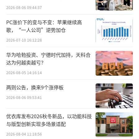
2026-08-06 09:44:37
半导体作为消费电子产业上游的高附加值
环节，往往能够和下游的消费电子业务形成有
PC涨价下的变与不变：苹果继续高
歌，“一人公司”逆势加仓
效的产业链协同，有着广阔的商业想象空间。
2026-07-10 16:12:28
康佳集团旗下的存储芯片公司合肥康芯威
华为哈勃投资、宁德时代加持，天科合
存储技术有限公司（以下简称“康芯威”），
达为何越卖越亏？
是专注于半导体中下游产业链。在2024年Q1季
2026-08-05 14:16:14
度实现了令人瞩目的业绩增长。其财报显示：
公司营收额达到1.35亿元，与去年同期相比激
两则公告，换来9个涨停板
增了540%，接近2023年全年的营收水平。
2026-08-06 09:53:41
不只是康芯威存储，康佳集团旗下另一家
优衣库发布2026秋冬新品，以功能科技
半导体公司重庆康佳光电科技有限公司（以下
与版型创新实现多场景适配
简称“重庆康佳光电”），目前已累计申请国
2026-08-04 11:18:56