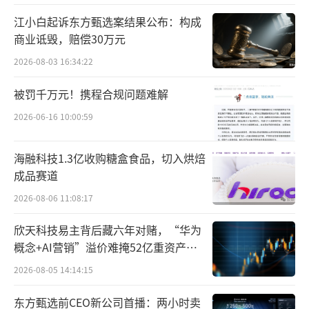
内外专利1918项，获得授权专利816项，已经
江小白起诉东方甄选案结果公布：构成
初步构筑起“核心专利+外围拓展应用型专
商业诋毁，赔偿30万元
利”相结合的多个核心产品专利池组合。
2026-08-03 16:34:22
被罚千万元！携程合规问题难解
2026-06-16 10:00:59
海融科技1.3亿收购糖盒食品，切入烘焙
成品赛道
2026-08-06 11:08:17
随着人工智能、物联网、5G等技术的飞速
欣天科技易主背后藏六年对赌，“华为
发展，半导体需求激增，为行业带来新的机
概念+AI营销”溢价难掩52亿重资产考
验
遇。在这一波科技浪潮中，康佳集团凭借其深
2026-08-05 14:14:15
厚的研发实力，不断取得创新突破。
东方甄选前CEO新公司首播：两小时卖