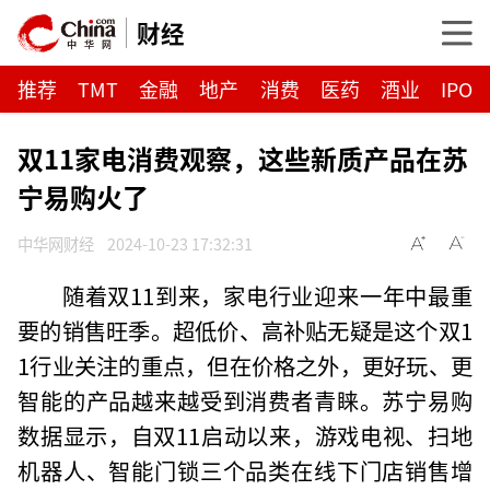
财经
推荐
TMT
金融
地产
消费
医药
酒业
IPO
双11家电消费观察，这些新质产品在苏
宁易购火了
中华网财经
2024-10-23 17:32:31
随着双11到来，家电行业迎来一年中最重
要的销售旺季。超低价、高补贴无疑是这个双1
1行业关注的重点，但在价格之外，更好玩、更
智能的产品越来越受到消费者青睐。苏宁易购
数据显示，自双11启动以来，游戏电视、扫地
机器人、智能门锁三个品类在线下门店销售增