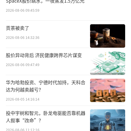
SpaceX股价跳水，一夜蒸发1.5万亿元
2026-08-06 09:45:59
贡茶被卖了
2026-08-06 14:32:36
股价异动背后 济民健康跨界芯片谋变
2026-08-06 09:47:49
华为哈勃投资、宁德时代加持，天科合
达为何越卖越亏？
2026-08-05 14:16:14
投中宇树和智元，卧龙电驱能否靠机器
人叙事“改命”？
2026-08-06 11:12:16