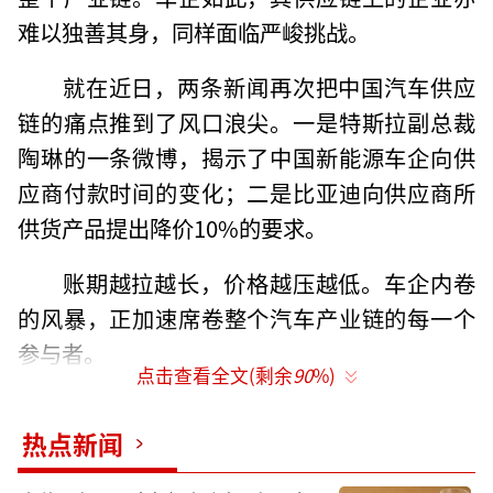
难以独善其身，同样面临严峻挑战。
就在近日，两条新闻再次把中国汽车供应
链的痛点推到了风口浪尖。一是特斯拉副总裁
陶琳的一条微博，揭示了中国新能源车企向供
应商付款时间的变化；二是比亚迪向供应商所
供货产品提出降价10%的要求。
账期越拉越长，价格越压越低。车企内卷
的风暴，正加速席卷整个汽车产业链的每一个
参与者。
点击查看全文(剩余
90
%)
割裂的“账期”
热点新闻
寒气笼罩下的中国汽车市场，使得大多数