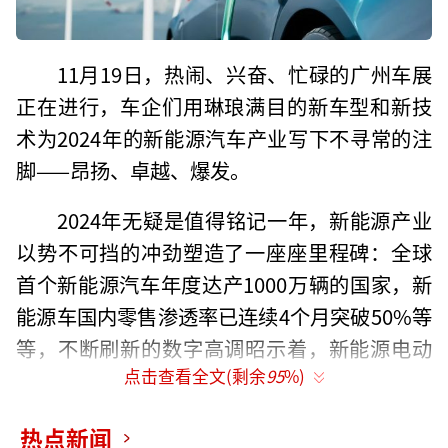
11月19日，热闹、兴奋、忙碌的广州车展
正在进行，车企们用琳琅满目的新车型和新技
术为2024年的新能源汽车产业写下不寻常的注
脚——昂扬、卓越、爆发。
2024年无疑是值得铭记一年，新能源产业
以势不可挡的冲劲塑造了一座座里程碑：全球
首个新能源汽车年度达产1000万辆的国家，新
能源车国内零售渗透率已连续4个月突破50%等
等，不断刷新的数字高调昭示着，新能源电动
点击查看全文(剩余
95
%)
车的黄金时代已经到来。
从2008年590辆新能源汽车亮相北京奥运
热点新闻