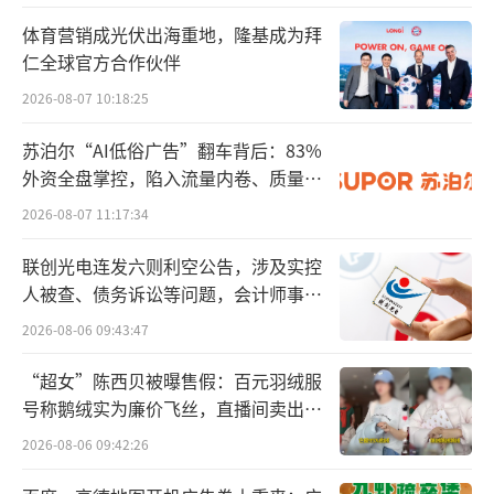
造车声势一浪高过一浪。
体育营销成光伏出海重地，隆基成为拜
仁全球官方合作伙伴
造车新势力涌入的同时，传统汽车企业也
2026-08-07 10:18:25
决定将新能源规划纳入集团发展计划当中。201
4年，上汽董事长陈虹首次提出了汽车行业的新
苏泊尔“AI低俗广告”翻车背后：83%
外资全盘掌控，陷入流量内卷、质量频
四化；2015年，吉利提出“两个蓝色吉利行
发的负循环
动”的1.0版本；长安汽车发布了“新能源汽车
2026-08-07 11:17:34
十年战略规划”。
联创光电连发六则利空公告，涉及实控
人被查、债务诉讼等问题，会计师事务
不过，虽然口号喊得热闹，从实际动作来
所曾出具“保留意见”
2026-08-06 09:43:47
看，传统车企在这一阶段更多地持观望态度，
对新能源领域的投入和决心并未完全显现。蓝
“超女”陈西贝被曝售假：百元羽绒服
号称鹅绒实为廉价飞丝，直播间卖出超
色吉利1.0更大的意义在于响应政策，企业内部
百万元
对于新能源的路线存在巨大的争议，浩瀚平台
2026-08-06 09:42:26
的研发直到2017年才上马，长城汽车早期则更