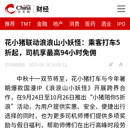
财经
推荐
TMT
金融
地产
消费
医药
酒业
IPO
花小猪联动浪浪山小妖怪：乘客打车5
折起，司机享最高94小时免佣
中华网财经
2025-09-28 16:06:12
中秋十一双节将至，花小猪打车与今年暑
期爆款国漫IP《浪浪山小妖怪》开展跨界合
作，在9月24日至10月26日推出“小猪陪你5折
浪”活动，为用户提供实惠、安全、便捷出行
选择的同时，也为更多司机师傅们提供多项奖
励与假日福利，帮助师傅们在出行高峰时段劳