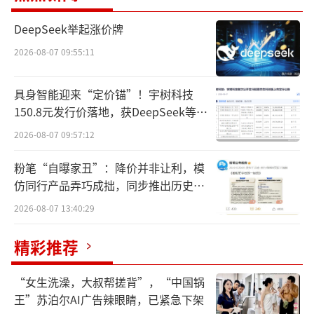
DeepSeek举起涨价牌
2026-08-07 09:55:11
具身智能迎来“定价锚”！宇树科技
150.8元发行价落地，获DeepSeek等豪
华战配加持
2026-08-07 09:57:12
粉笔“自曝家丑”：降价并非让利，模
仿同行产品弄巧成拙，同步推出历史学
员退费方案
2026-08-07 13:40:29
精彩推荐
“女生洗澡，大叔帮搓背”，“中国锅
王”苏泊尔AI广告辣眼睛，已紧急下架