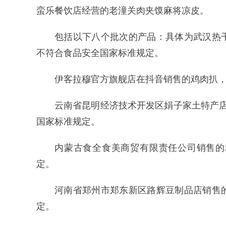
蛮乐餐饮店经营的老潼关肉夹馍麻将凉皮。
包括以下八个批次的产品：具体为武汉热
不符合食品安全国家标准规定。
伊客拉穆官方旗舰店在抖音销售的鸡肉扒
云南省昆明经济技术开发区娟子家土特产
国家标准规定。
内蒙古食全食美商贸有限责任公司销售的
定。
河南省郑州市郑东新区路辉豆制品店销售
定。