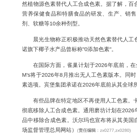
然植物源色素替代人工合成色素。据了解，百
营养保健食品和特膳食品的研发、生产、销售
剂、软糖等10余种剂型。
晨光生物称正积极推动天然色素替代人工色
诺旗下椰子水产品曾标称"0添加色素"。
在国际方面，雀巢计划于2026年底前，
M's将于2026年8月推出无人工色素版本。同时，计划
素选项。宾堡集团承诺在2026年底前从其全球
有些品牌在特定地区不再使用人工色素。卡
彻底移除人工合成色素。通用磨坊计划在2026
品中移除合成色素。沃尔玛也宣布将从其美国
场监督管理总局网站）
(
责任编辑
：zx0277,zx0280)