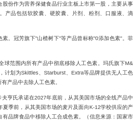
合股份作为营养保健食品行业主板上市第一股，主要从事
。产品包括软胶囊、硬胶囊、片剂、粉剂、口服液、滴
素。冠芳旗下"山楂树下"等产品曾标称"0添加色素"。菲
在全球范围内所有产品中彻底移除人工色素。玛氏旗下M&
为Skittles、Starburst、Extra等品牌提供无人工色
所有产品中去除人工色素。
夫亨氏承诺在2027年底前，从其美国市场的全线产品中
年夏季前，从其美国市场的麦片及面向K-12学校供应的产
自有品牌食品中移除人工合成色素。（信息来源：国家市