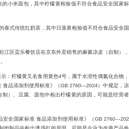
售的小米面包，其中柠檬黄检验值不符合食品安全国家标
售的泰式传统红奶茶，其中日落黄检验值不符合食品安全国
市松江区蛮乐餐饮店在京东外卖销售的麻酱凉皮（自制），
定。
显示：柠檬黄又名食用黄色4号，属于水溶性偶氮化合物，
添加剂使用标准》（GB 2760---2024）中规定，凉
自制）、豆腐、面包中检出柠檬黄的原因，可能是经营者
国家标准 食品添加剂使用标准》（GB 2760---202
预制肉制品中检出诱惑红的原因，可能是企业为改善产品色