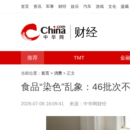
首页
资讯
军事
财经
娱乐
汽车
游戏
文化
援藏
财经
推荐
TMT
金
当前位置：
首页
>
消费
> 正文
食品“染色”乱象：46批次
2026-07-06 16:09:41
来源：中华网财经