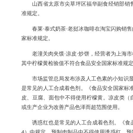
山西省太原市尖草坪区福华副食经销部销
准规定。
春莱·泰式奶茶·老挝冰咖啡在淘宝闪购销
家标准规定。
老潼关肉夹馍·凉皮·炒饼，经营者为上海
其中柠檬黄检验值不符合食品安全国家标准规
市场监管总局发布涉及人工色素的小知识
是常见的人工合成着色剂。《食品安全国家标准 食品
皮、豆腐、面包中不得使用柠檬黄。凉皮类（
或生产企业为改善产品色泽而超范围使用。
诱惑红也是常见的人工合成着色剂。《食品安全
4）中规定，预制肉制品中不得使用诱惑红。