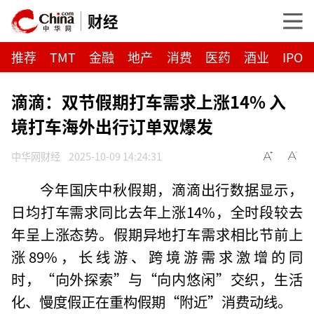
财经
推荐
TMT
金融
地产
消费
医药
酒业
IPO
滴滴：双节假期打车需求上涨14% 入
境打车海外出行订单双爆发
中华网财经
2025-10-09 14:24:31
今年国庆中秋假期，滴滴出行数据显示，
日均打车需求同比去年上涨14%，全时段较去
年呈上涨态势。假期异地打车需求相比节前上
涨89%，长线游、跨境游需求激增的同
时，“向外探索”与“向内悠闲”交织，生活
化、慢度假正在重构假期“附近”消费动线。