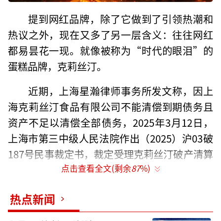
提到网红品牌，除了它做到了引领热潮和
热议之外，现在又多了另一层含义：往往网红
都易昙花一现。就像被称为“时代的眼泪”的
蛋糕品牌，克莉丝汀。
近期，上海星瀚律师事务所发文称，因上
海克莉丝汀食品有限公司不能清偿到期债务且
资产不足以清偿全部债务，2025年3月12日，
上海市第三中级人民法院作出（2025）沪03破
187号民事裁定书，裁定受理克莉丝汀破产清算
点击查看全文(剩余
87
%)
案，如今面向社会征集财产线索。
创始人罗田安曾多次泪洒网络，以“我对
热点新闻
不起消费者、供应商、所有员工”等发言表达