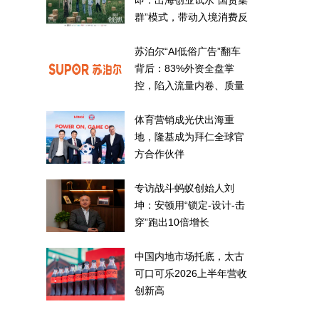
即：出海创业试水“国货集
群”模式，带动入境消费反
向种草
苏泊尔“AI低俗广告”翻车
背后：83%外资全盘掌
控，陷入流量内卷、质量
频发的负循环
体育营销成光伏出海重
地，隆基成为拜仁全球官
方合作伙伴
专访战斗蚂蚁创始人刘
坤：安顿用“锁定-设计-击
穿”跑出10倍增长
中国内地市场托底，太古
可口可乐2026上半年营收
创新高