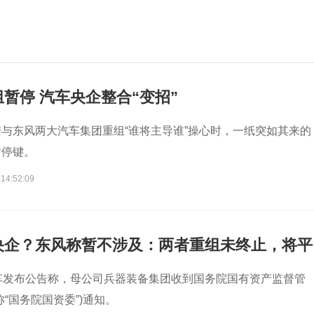
暂停 汽车央企整合“变招”
与东风两大汽车集团重组“谁将主导谁”操心时，一纸突如其来的
暂停键。
 14:52:09
央企？东风称暂不涉及：两者重组未终止，将平
车发布公告称，母公司兵器装备集团收到国务院国有资产监督管
“国务院国资委”)通知。