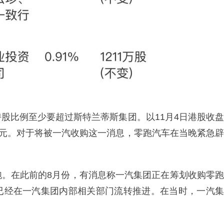
股比例至少要超过斯特兰蒂斯集团。以11月4日港股收盘
亿元。对于将被一汽收购这一消息，零跑汽车在当晚紧急辟
跑。在此前的8月份，有消息称一汽集团正在筹划收购零跑
案已经在一汽集团内部相关部门流转推进。在当时，一汽集