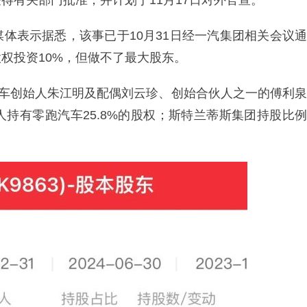
得有关部门批准，并计划于11月17日对外官宣。
体表示据悉，该事已于10月31日经一汽集团相关会议通
权投资10%，但做不了最大股东。
汽车创始人朱江明及配偶刘云珍、创始合伙人之一的傅利泉
持有零跑汽车25.8%的股权；斯特兰蒂斯集团持股比例