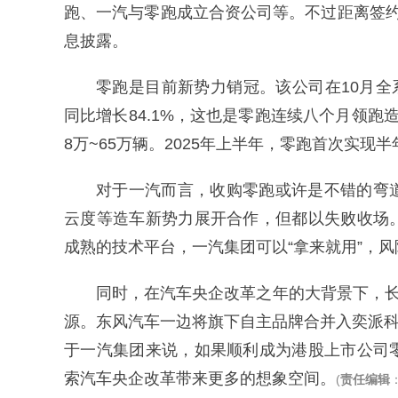
跑、一汽与零跑成立合资公司等。不过距离签
息披露。
零跑是目前新势力销冠。该公司在10月全
同比增长84.1%，这也是零跑连续八个月领
8万~65万辆。2025年上半年，零跑首次实
对于一汽而言，收购零跑或许是不错的弯
云度等造车新势力展开合作，但都以失败收场
成熟的技术平台，一汽集团可以“拿来就用”，
同时，在汽车央企改革之年的大背景下，长
源。东风汽车一边将旗下自主品牌合并入奕派科
于一汽集团来说，如果顺利成为港股上市公司
索汽车央企改革带来更多的想象空间。
(
责任编辑
：