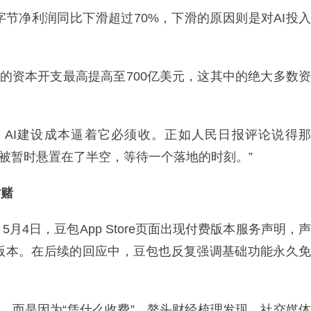
节净利润同比下滑超过70%，下滑的原因则是对AI投入
年的资本开支最高提高至700亿美元，这其中的绝大多数资
AI建设成本逼着它必须收。正如人民日报评论说得那
本被暂时悬置在了半空，等待一个落地的时刻。”
对赌
4日，豆包App Store页面出现付费版本服务声明，声
版本。在后续的回应中，豆包也反复强调基础功能永久免
费，而是因为“凭什么收费”。鳌头财经梳理发现，社交媒体