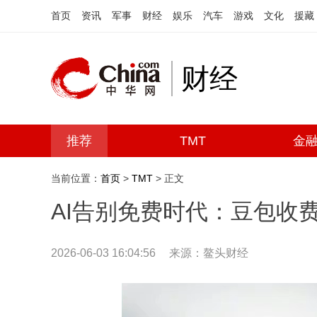
首页
资讯
军事
财经
娱乐
汽车
游戏
文化
援藏
财经
推荐
TMT
金
当前位置：
首页
>
TMT
> 正文
AI告别免费时代：豆包收
2026-06-03 16:04:56
来源：鳌头财经