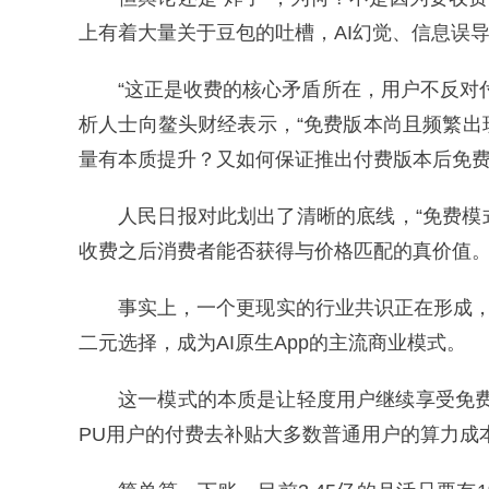
上有着大量关于豆包的吐槽，AI幻觉、信息误
“这正是收费的核心矛盾所在，用户不反对
析人士向鳌头财经表示，“免费版本尚且频繁
量有本质提升？又如何保证推出付费版本后免费
人民日报对此划出了清晰的底线，“免费
收费之后消费者能否获得与价格匹配的真价值。
事实上，一个更现实的行业共识正在形成，“
二元选择，成为AI原生App的主流商业模式。
这一模式的本质是让轻度用户继续享受免
PU用户的付费去补贴大多数普通用户的算力成