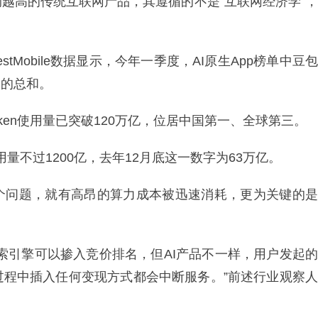
越高的传统互联网产品，其遵循的不是“互联网经济学”，
Mobile数据显示，今年一季度，AI原生App榜单中豆包
名的总和。
ken使用量已突破120万亿，位居中国第一、全球第三。
使用量不过1200亿，去年12月底这一数字为63万亿。
个问题，就有高昂的算力成本被迅速消耗，更为关键的是
索引擎可以掺入竞价排名，但AI产品不一样，用户发起的
过程中插入任何变现方式都会中断服务。”前述行业观察人