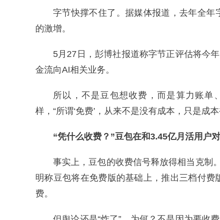
字节快撑不住了。据媒体报道，去年全年字
的激增。
5月27日，彭博社报道称字节正评估将今
金流向AI相关业务。
所以，不是豆包想收费，而是算力账单、
样，“所谓‘免费’，从来不是没有成本，只是成
“凭什么收费？”豆包在和3.45亿月活用户
事实上，豆包的收费信号释放得相当克制。5月
明称豆包将在免费版的基础上，推出三档付费
费。
但舆论还是“炸了”，为何？不是因为要收