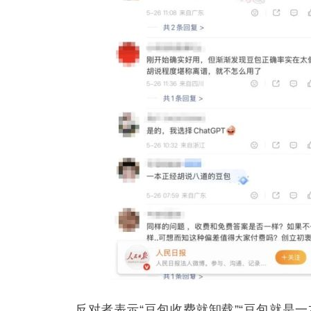
反对者表示“豆包收费就卸载”“豆包就是