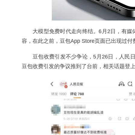
大模型免费时代走向终结。6月2日，有
容，在此之前，豆包App Store页面已出现过
豆包收费引发不少争论，5月26日，人民日
豆包收费引发的争议推到了台前，相关话题登