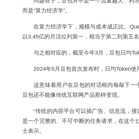
问题在于，豆包并不是一个流量越大、利润
而是“算力经济学”。
在算力经济学下，规模与成本成正比。Quest
以3.45亿的月活位列第一，相当于第二到第五
与之相对应的，截至今年3月，豆包日均To
2024年5月豆包首次发布时，日均Token
这意味着用户在豆包的对话框内每敲下一
豆包还不能像传统互联网产品那样变现。
“传统的内容平台可以插广告、信息流，搜
是一个完整的、不可中断的任务请求，在这个
士表示。