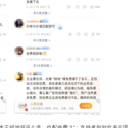
一本正经地胡说八道，也配收费？”；支持者则对此表示理