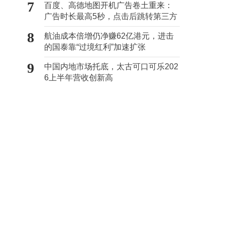
7
百度、高德地图开机广告卷土重来：
广告时长最高5秒，点击后跳转第三方
8
航油成本倍增仍净赚62亿港元，进击
的国泰靠“过境红利”加速扩张
9
中国内地市场托底，太古可口可乐202
6上半年营收创新高