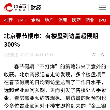
财经
推荐
TMT
金融
地产
消费
医药
酒业
IPO
北京春节楼市：有楼盘到访量超预期
300%
北京商报
2025-02-06 11:16:17
春节假期“不打烊”的策略带来了意外的
收获。北京商报记者走访发现，多个楼盘项目
在春节假期的日均到访量达到了工作日水平，
远超置业顾问预期，进而引发了售楼处人手紧
张、看房需要预约等现象。到访量的超预期也
令多位置业顾问对于楼市即将到来的“金三银