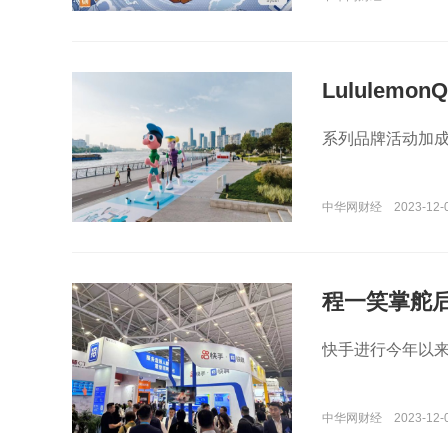
Lululem
系列品牌活动加成，
中华网财经
2023-12-0
程一笑掌舵
快手进行今年以
中华网财经
2023-12-