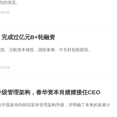
连跌的境况。
9:47:02
」完成过亿元B+轮融资
国投、元航资本领投，国投泰康、中关村创投跟投。
9:27:24
升级管理架构，春华资本肖婧婧接任CEO
赞臣中国发布内部信宣布管理架构升级，并明确了未来的发展计