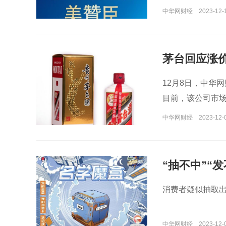
中华网财经
2023-12-1
茅台回应涨
12月8日，中华
目前，该公司市
中华网财经
2023-12-
“抽不中”“
消费者疑似抽取出
中华网财经
2023-12-0