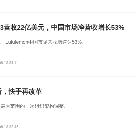
onQ3营收22亿美元，中国市场净营收增长53%
Lululemon中国市场营收增速达53%。
8 13:34:11
后，快手再改革
来最大范围的一次组织架构调整。
08 13:32:45