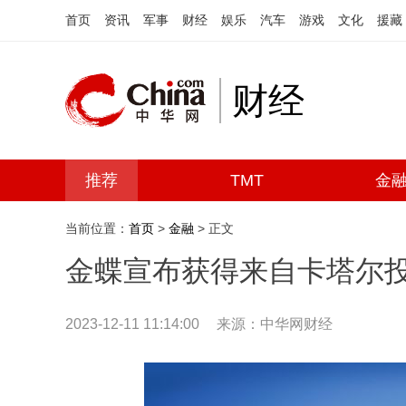
首页
资讯
军事
财经
娱乐
汽车
游戏
文化
援藏
财经
推荐
TMT
金
当前位置：
首页
>
金融
> 正文
金蝶宣布获得来自卡塔尔
2023-12-11 11:14:00
来源：中华网财经