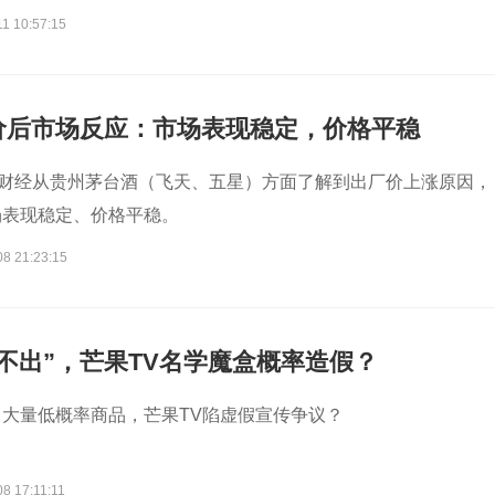
1 10:57:15
价后市场反应：市场表现稳定，价格平稳
网财经从贵州茅台酒（飞天、五星）方面了解到出厂价上涨原因，
场表现稳定、价格平稳。
08 21:23:15
发不出”，芒果TV名学魔盒概率造假？
大量低概率商品，芒果TV陷虚假宣传争议？
8 17:11:11