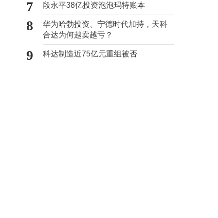
7
段永平38亿投资泡泡玛特账本
8
华为哈勃投资、宁德时代加持，天科
合达为何越卖越亏？
9
科达制造近75亿元重组被否
8