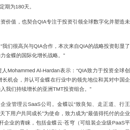
定期为180天。
资价值，也契合QIA专注于投资引领全球数字化并塑造未
我们很高兴与QIA合作，本次来自QIA的战略投资彰显了
力金蝶的国际化增长战略。”
ohammed Al-Hardan表示：“QIA致力于投资全球创
增长机会，并认可金蝶在行业中的领先地位和其对中国企
入我们持续增长的亚洲TMT投资组合。”
的企业管理云SaaS公司。金蝶以“致良知、走正道、行王
与天下用户共同成长”为使命，致力成为“最值得托付的企业
杆企业的青睐，包括金蝶云·苍穹（可组装企业级PaaS平