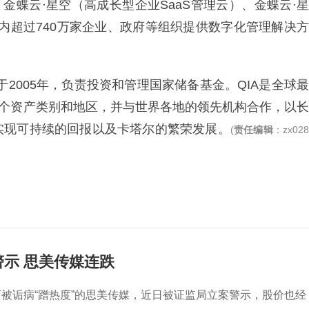
、金蝶云·星空（高成长型企业SaaS管理云）、金蝶云·星
围内超过740万家企业、政府等组织提供数字化管理解决方
于2005年，负责投资和管理国家储备基金。QIA是全球最
多个资产类别和地区，并与世界各地的领先机构合作，以长
实现可持续的回报以及卡塔尔的繁荣发展。
(
责任编辑
：zx02
警示 思美传媒连跌
被诟病“蹭热度”的思美传媒，近日被证监局立案警示，股价也经