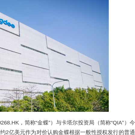
68.HK，简称“金蝶”）与卡塔尔投资局（简称“QIA”）今
资约2亿美元作为对价认购金蝶根据一般性授权发行的普通