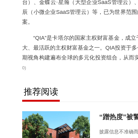
台）、金蝶云·星瀚（大型企业SaaS管理云）
辰（小微企业SaaS管理云）等，已为世界范
案。
“QIA”是卡塔尔的国家主权财富基金，成立
大、最活跃的主权财富基金之一。QIA投资于
期视角构建遍布全球的多元化投资组合，从而
0)
推荐阅读
“蹭热度”被
披露信息不准确而