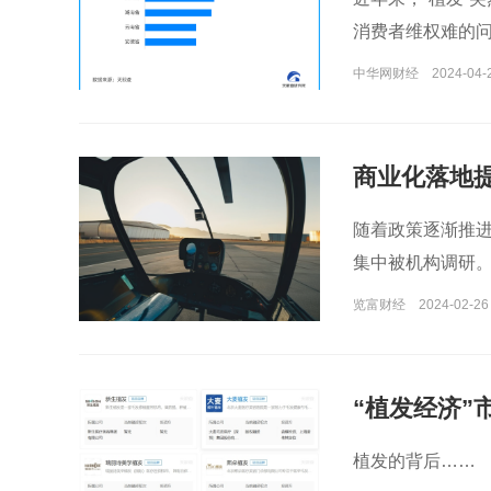
消费者维权难的
产生的纠纷案件
中华网财经
2024-04-
商业化落地
随着政策逐渐推
集中被机构调研
览富财经
2024-02-26
“植发经济”
植发的背后……