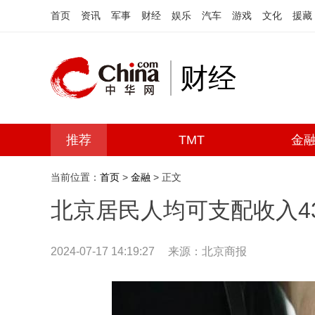
首页
资讯
军事
财经
娱乐
汽车
游戏
文化
援藏
财经
推荐
TMT
金
当前位置：
首页
>
金融
> 正文
北京居民人均可支配收入4
2024-07-17 14:19:27
来源：北京商报