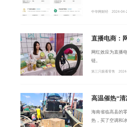
中华网财经
2024-04-
直播电商：
网红效应为直播
链。
第三只眼看零售
2024
高温催热“清
海南省临高县的零
热，买了空调和冰