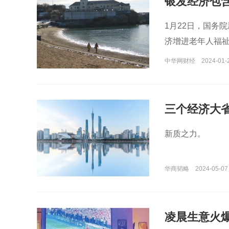
银发经济包含
1月22日，国务
济增进老年人福
中华网财经
2024-01-
三个经济大
新质之力。
华商韬略
2024-05-07 
凌晨生意火爆