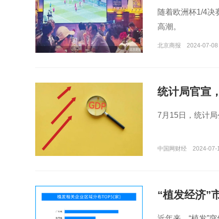
随着欧洲杯1/4
高潮。
北京商报
2024-07-08
统计局官宣
7月15日，统计
中国网财经
2024-07-
“植发经济”
近年来，“植发”