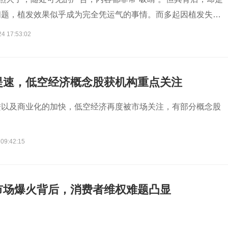
问题，植发效果似乎成为完全凭运气的事情。而多起因植发失败
，最终以消费者鉴定难或举证难被判败诉。
24 17:53:02
提速，低空经济概念股获机构重点关注
进以及商业化的加快，低空经济再度被市场关注，有部分概念股
。
 09:42:15
市场爆火背后，消费者维权难题凸显