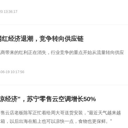
20 13:36:17
网红经济退潮，竞争转向供应链
电商带来的红利正在消失，行业竞争的重点开始从流量转向供应
-06-19 10:17:56
凉经济”，苏宁零售云空调增长50%
售云店老板陈军正忙着给周大哥送货安装，“最近天气越来越
箱，以后出海在船上也可以凉快一点，食物也更保鲜。”