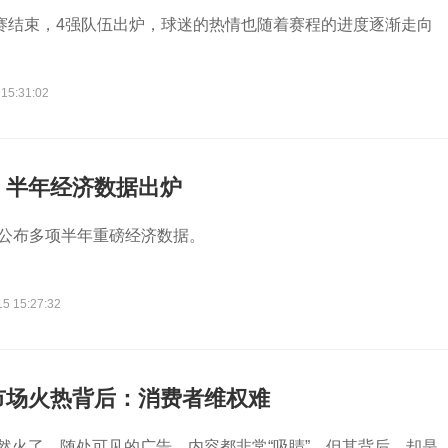
决赛结束，4强队伍出炉，球迷的热情也随着赛程的进度逐渐走向
 15:31:02
，半年经济数据出炉
局公布多项半年重磅经济数据。
15 15:27:32
市场火热背后：消费者维权难
突然火了，随处可见的广告，内容都非常“吸睛”。但其背后，却是