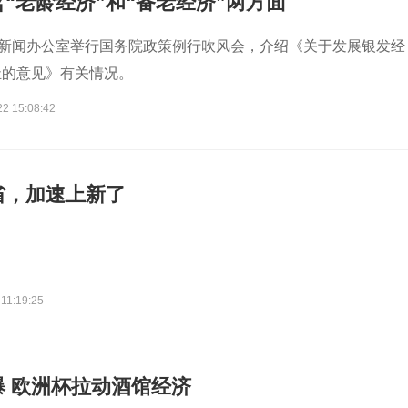
“老龄经济”和“备老经济”两方面
院新闻办公室举行国务院政策例行吹风会，介绍《关于发展银发经
祉的意见》有关情况。
22 15:08:42
省，加速上新了
11:19:25
 欧洲杯拉动酒馆经济