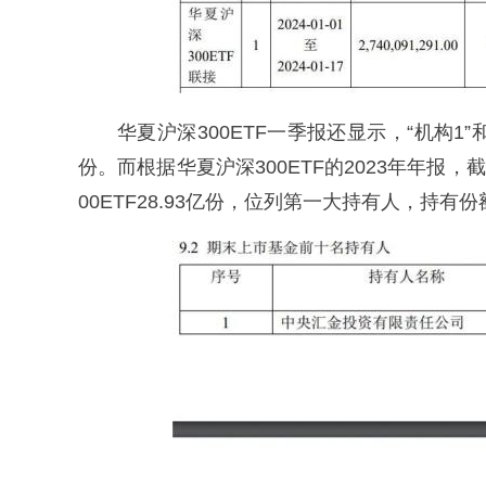
华夏沪深300ETF一季报还显示，“机构1”和
份。而根据华夏沪深300ETF的2023年年报
00ETF28.93亿份，位列第一大持有人，持