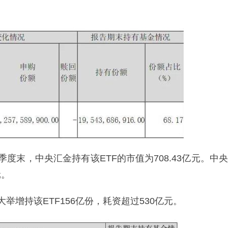
季度末，中央汇金持有该ETF的市值为708.43亿元。中央
元。
大举增持该ETF156亿份，耗资超过530亿元。