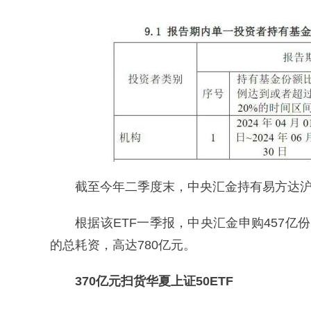
截至今年二季度末，中央汇金持有易方达沪深3
根据该ETF一季报，中央汇金申购457亿
的总耗资，高达780亿元。
370亿元扫货华夏上证50ETF