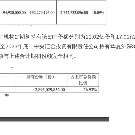
“机构2”期初持有该ETF份额分别为11.02亿份和17.91亿
，截至2023年底，中央汇金投资有限责任公司持有华夏沪深3
有份额与上述合计期初份额完全相同。