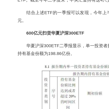
ETF。截至今年二季度末，中央汇金持有这4只宽
结合上述ETF的一季报可以发现，今年上半
元。
600亿元扫货华夏沪深300ETF
华夏沪深300ETF二季报显示，单一投资者
持有基金份额为198.86亿份。