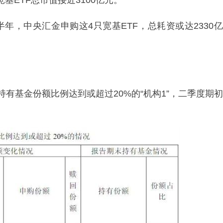
基ETF总市值接近3100亿元。
年，中央汇金申购这4只宽基ETF，总耗资或达2330亿
持有基金份额比例达到或超过20%的“机构1”，二季度期初