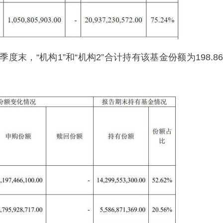
度末，“机构1”和“机构2”合计持有该基金份额为198.86