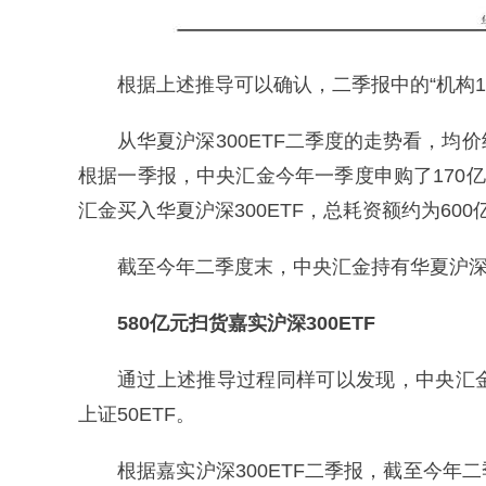
根据上述推导可以确认，二季报中的“机构
从华夏沪深300ETF二季度的走势看，均价约
根据一季报，中央汇金今年一季度申购了170
汇金买入华夏沪深300ETF，总耗资额约为600
截至今年二季度末，中央汇金持有华夏沪深30
580亿元扫货嘉实沪深300ETF
通过上述推导过程同样可以发现，中央汇金也
上证50ETF。
根据嘉实沪深300ETF二季报，截至今年二