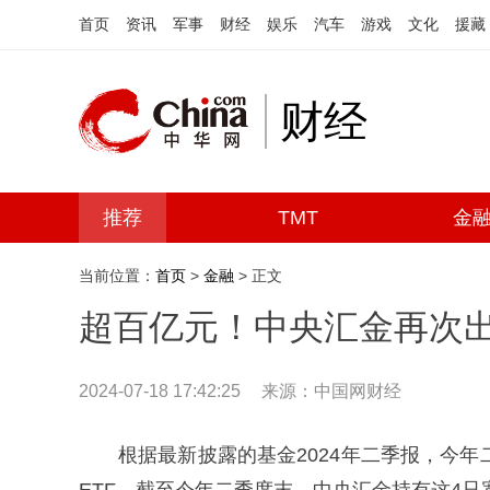
首页
资讯
军事
财经
娱乐
汽车
游戏
文化
援藏
财经
推荐
TMT
金
当前位置：
首页
>
金融
> 正文
超百亿元！中央汇金再次出
2024-07-18 17:42:25
来源：中国网财经
根据最新披露的基金2024年二季报，今年二