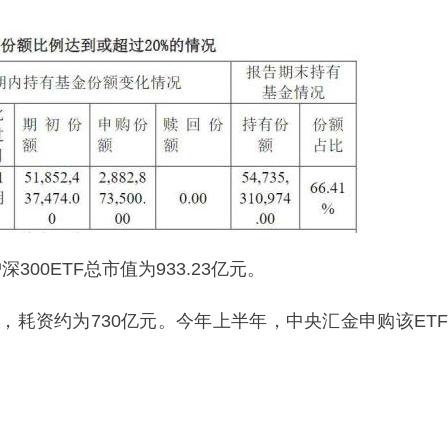
00ETF总市值为933.23亿元。
份，耗资约为730亿元。今年上半年，中央汇金申购该ETF