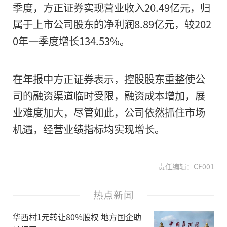
季度，方正证券实现营业收入20.49亿元，归
属于上市公司股东的净利润8.89亿元，较202
0年一季度增长134.53%。
在年报中方正证券表示，控股股东重整使公
司的融资渠道临时受限，融资成本增加，展
业难度加大，尽管如此，公司依然抓住市场
机遇，经营业绩指标均实现增长。
责任编辑：CF001
热点新闻
华西村1元转让80%股权 地方国企助