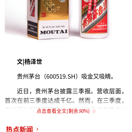
文|杨泽世
贵州茅台（600519.SH）吸金又吸睛。
近日，贵州茅台披露三季报。营收层面，
首次在前三季度达成千亿。然而，在三季度，
贵州茅台则是罕见降速，增速不及前两季度水
点击查看全文(剩余
90
%)
平。
热点新闻