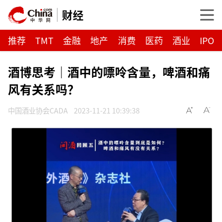
财经
推荐
TMT
金融
地产
消费
医药
酒业
IPO
酒博思考｜酒中的嘌呤含量，啤酒和痛
风有关系吗？
中国酒业协会CADA
2023-11-21 10:39:38