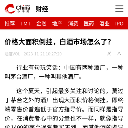
财经
推荐
TMT
金融
地产
消费
医药
酒业
IPO
价格大面积倒挂，白酒市场怎么了？
酒度VOL
2023-11-21 10:27:20
行业有句玩笑话：中国有两种酒厂，一种
叫茅台酒厂，一种叫其他酒厂。
这个夏天，引起最多关注和讨论的，莫过
于茅台之外的酒厂出现大面积价格倒挂，即终
端零售价普遍低于官方指导价。而同样是指导
价，在消费者心中的分量也不一样，就像指导
价1499的茅台通常都买不到，而其他酒的指导