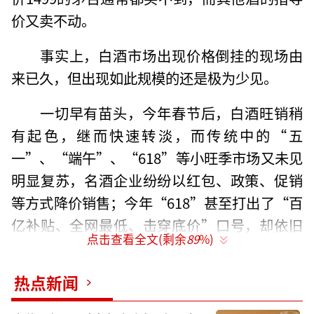
价又卖不动。
事实上，白酒市场出现价格倒挂的现场由
来已久，但出现如此规模的还是极为少见。
一切早有苗头，今年春节后，白酒旺销稍
有起色，继而快速转淡，而传统中的“五
一”、“端午”、“618”等小旺季市场又未见
明显复苏，名酒企业纷纷以红包、政策、促销
等方式降价销售；今年“618”甚至打出了“百
亿补贴、全网最低、击穿底价”口号，却依旧
点击查看全文(剩余
89
%)
比以往“冷清”了许多。
热点新闻