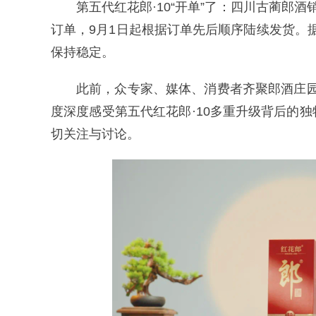
第五代红花郎·10“开单”了：四川古蔺郎酒
订单，9月1日起根据订单先后顺序陆续发货。
保持稳定。
此前，众专家、媒体、消费者齐聚郎酒庄园
度深度感受第五代红花郎·10多重升级背后的
切关注与讨论。