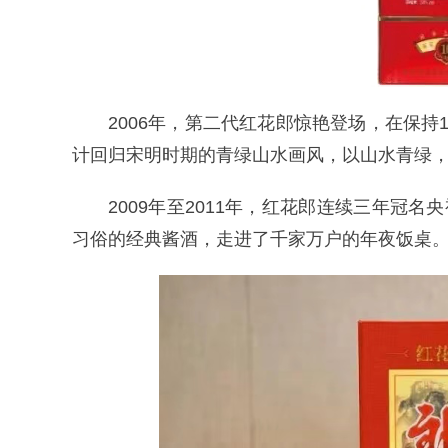
2006年，第二代红花郎惊艳登场，在保
计回归宋明时期的青绿山水画风，以山水青绿
2009年至2011年，红花郎连续三年冠
习俗的经典酱酒，走进了千家万户的年夜饭桌