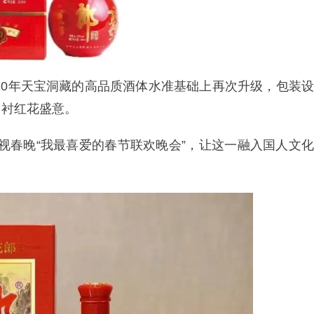
持10年天宝洞藏的高品质酒体水准基础上再次升级，包装设
，衬红花盛意。
名央视春晚“我最喜爱的春节联欢晚会”，让这一融入国人文化
。