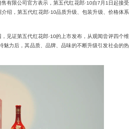
销售有限公司官方表示，第五代红花郎·10自7月1日起接受
据介绍，第五代红花郎·10品质升级、包装升级、价格体系
，见证第五代红花郎·10的上市发布，从观闻尝评四个维
独特魅力后，其品质、品牌、品味的不断升级引发社会的热