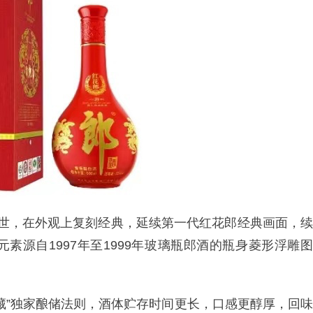
级问世，在外观上复刻经典，延续第一代红花郎经典画面，续
素源自1997年至1999年玻璃瓶郎酒的瓶身菱形浮雕图
藏”独家酿储法则，酒体贮存时间更长，口感更醇厚，回味