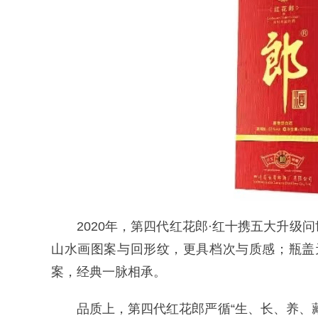
2020年，第四代红花郎·红十携五大升
山水画图案与回形纹，更具档次与质感；瓶盖元
案，经典一脉相承。
品质上，第四代红花郎严循“生、长、养、