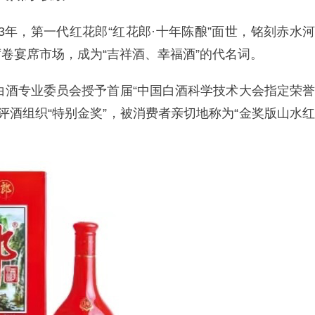
03年，第一代红花郎“红花郎·十年陈酿”面世，铭刻赤水河
卷宴席市场，成为“吉祥酒、幸福酒”的代名词。
会白酒专业委员会授予首届“中国白酒科学技术大会指定荣誉
际评酒组织“特别金奖”，被消费者亲切地称为“金奖版山水红