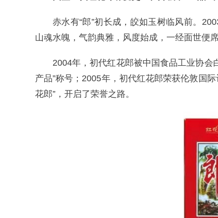
赤水有“郎”初长成，皎如玉树临风前。20
山魂水魄，气韵典雅，风度始成，一经面世便席
2004年，初代红花郎被中国食品工业协
产品”称号；2005年，初代红花郎荣获伦敦国
花郎”，开启了荣誉之路。