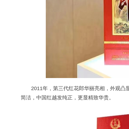
2011年，第三代红花郎华丽亮相，外观凸
简洁，中国红越发纯正，更显精致华贵。