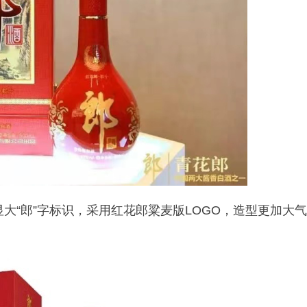
显大“郎”字标识，采用红花郎粱麦版LOGO，造型更加大气