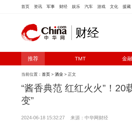
首页
资讯
军事
财经
娱乐
汽车
游戏
文化
援藏
财经
推荐
TMT
金
当前位置：
首页
>
酒业
> 正文
“酱香典范 红红火火”！20
变”
2024-06-18 15:32:27
来源：中华网财经