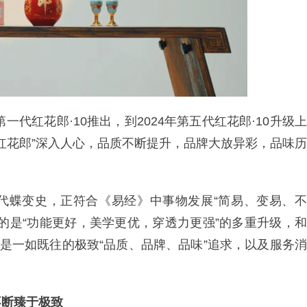
一代红花郎·10推出，到2024年第五代红花郎·10升级上
火红花郎”深入人心，品质不断提升，品牌大放异彩，品味历
代蝶变史，正符合《易经》中事物发展“简易、变易、不
的是“功能更好，美学更优，穿透力更强”的多重升级，和
，是一如既往的极致“品质、品牌、品味”追求，以及服务消
不断臻于极致