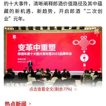
的十大事件，清晰阐释郎酒价值路径及其中蕴
藏的新机遇、新趋势，开启郎酒“二次创
业”元年。
点击查看全文(剩余
77
%)
郎酒年度十大图片发布暨2023品牌年会现场
热点新闻