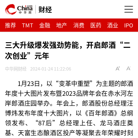
财经
推荐
TMT
金融
地产
消费
医药
酒业
IPO
三大升级爆发强劲势能，开启郎酒“二
次创业”元年
中华网财经
2024-01-24 11:22:06
1月23日，以“变革中重塑”为主题的郎酒
年度十大图片发布暨2023品牌年会在赤水河左
岸郎酒庄园举办。年会上，郎酒股份总经理汪
博炜发布年度十大图片，以《百年郎酒》总纲
领发布、“87后”总经理上任、龙马酒庄奠
基、天富生态酿酒区投产等凝聚去年荣耀时刻