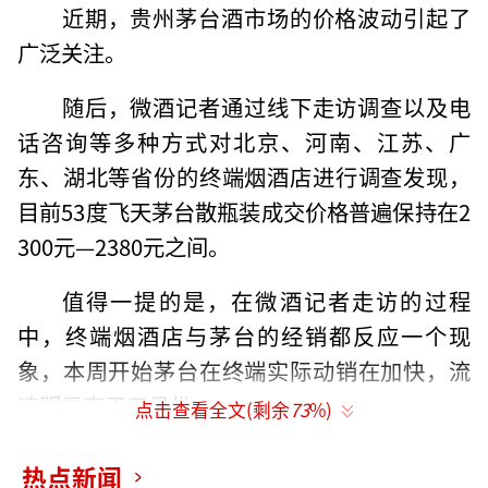
近期，贵州茅台酒市场的价格波动引起了
广泛关注。
随后，微酒记者通过线下走访调查以及电
话咨询等多种方式对北京、河南、江苏、广
东、湖北等省份的终端烟酒店进行调查发现，
目前53度飞天茅台散瓶装成交价格普遍保持在2
300元—2380元之间。
值得一提的是，在微酒记者走访的过程
中，终端烟酒店与茅台的经销都反应一个现
象，本周开始茅台在终端实际动销在加快，流
速明显高于五月份。
点击查看全文(剩余
73
%)
首先，有部分终端老板表示，茅台在月初
热点新闻