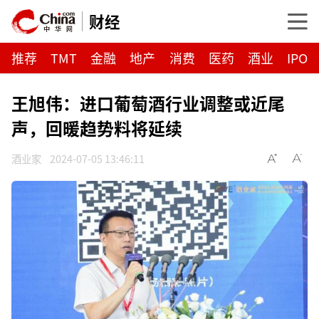
财经
推荐
TMT
金融
地产
消费
医药
酒业
IPO
王旭伟：进口葡萄酒行业调整或近尾
声，回暖趋势料将延续
酒业家
2024-07-05 13:46:11