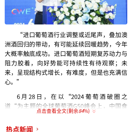
“进口葡萄酒行业调整或近尾声，叠加澳
洲酒回归的带动，有可能延续回暖趋势，今年
大概率触底成功。进口葡萄酒短期复苏动力与
阻力胶着，向好势能可持续性有待观察；未
来，呈现结构式增长，有难度，但是也充满信
心。”
6月28日，在以“2024葡萄酒破圈之
道“为主题的全球葡萄酒G50峰会上，中国食
点击查看全文(剩余
84
%)
品土畜进出口商会副秘书长兼酒类进出口商会
秘书长王旭伟对中国进口葡萄酒行业发展做出
热点新闻