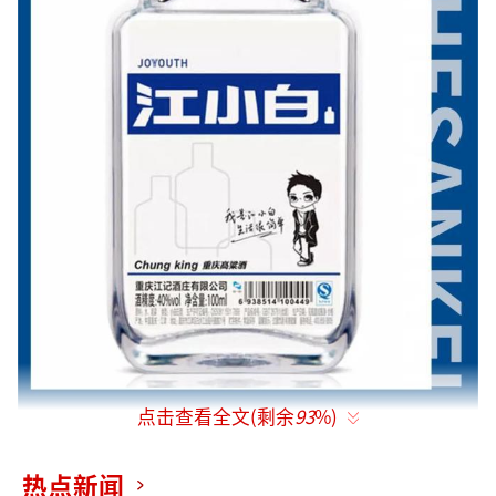
点击查看全文(剩余
93
%)
东方甄选再起风波。
热点新闻