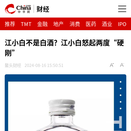
财经
推荐
TMT
金融
地产
消费
医药
酒业
IPO
江小白不是白酒？江小白怒起两度“硬
刚”
鳌头财经
2024-08-16 15:50:51