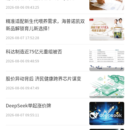
点”
2026-08-06 09:43:25
精准适配新生代喂养需求，海普诺凯双
新品解锁育儿新选择！
2026-08-07 17:52:28
科达制造近75亿元重组被否
2026-08-06 09:48:59
股价异动背后 济民健康跨界芯片谋变
2026-08-06 09:47:49
DeepSeek举起涨价牌
2026-08-07 09:55:11