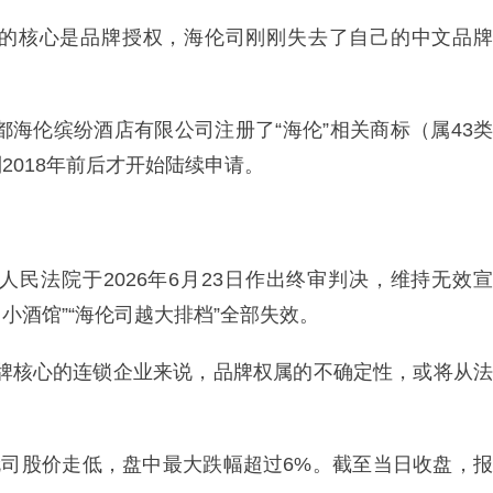
的核心是品牌授权，海伦司刚刚失去了自己的中文品牌
都海伦缤纷酒店有限公司注册了“海伦”相关商标（属43类
2018年前后才开始陆续申请。
民法院于2026年6月23日作出终审判决，维持无效宣
小酒馆”“海伦司越大排档”全部失效。
为品牌核心的连锁企业来说，品牌权属的不确定性，或将从法
伦司股价走低，盘中最大跌幅超过6%。截至当日收盘，报