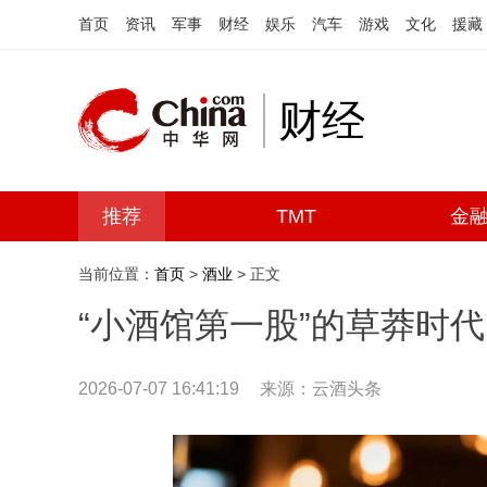
首页
资讯
军事
财经
娱乐
汽车
游戏
文化
援藏
财经
推荐
TMT
金
当前位置：
首页
>
酒业
> 正文
“小酒馆第一股”的草莽时代
2026-07-07 16:41:19
来源：云酒头条