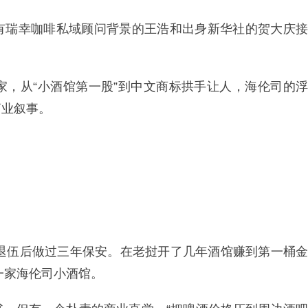
有瑞幸咖啡私域顾问背景的王浩和出身新华社的贺大庆接
78家，从“小酒馆第一股”到中文商标拱手让人，海伦司的浮
商业叙事。
，退伍后做过三年保安。在老挝开了几年酒馆赚到第一桶金
一家海伦司小酒馆。