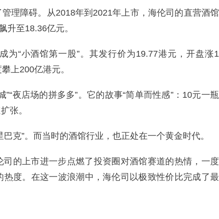
理障碍。从2018年到2021年上市，海伦司的直营酒馆
飙升至18.36亿元。
成为“小酒馆第一股”。其发行价为19.77港元，开盘涨1
攀上200亿港元。
”“夜店场的拼多多”。它的故事“简单而性感”：10元一瓶
速扩张。
星巴克”。而当时的酒馆行业，也正处在一个黄金时代。
伦司的上市进一步点燃了投资圈对酒馆赛道的热情，一度
的热度。在这一波浪潮中，海伦司以极致性价比完成了最