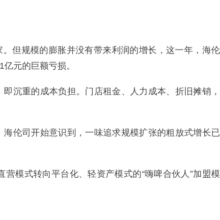
00家。但规模的膨胀并没有带来利润的增长，这一年，海伦
.01亿元的巨额亏损。
，即沉重的成本负担。门店租金、人力成本、折旧摊销，
。海伦司开始意识到，一味追求规模扩张的粗放式增长已
展直营模式转向平台化、轻资产模式的“嗨啤合伙人”加盟模