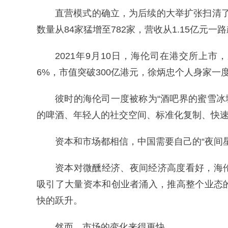
直营模式的确立，为后续的大举扩张扫清了管
数量从84家猛增至782家，营收从1.15亿元一路
2021年9月10日，海伦司在港交所上市，
6%，市值突破300亿港元，徐炳忠个人身家一度
彼时的海伦司一度被称为“酒吧界的蜜雪冰城
的啤酒、年轻人的社交空间、标准化复制、快
资本和市场都相信，中国需要自己的“夜间
资本对微醺经济、夜间经济高度看好，海
吸引了大量资本和创业者涌入，推高整个业态
快的跃升。
然而，市场的变化来得更快。