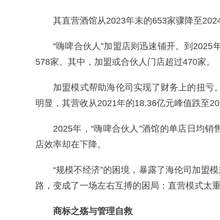
其直营酒馆从2023年末的653家骤降至2
“嗨啤合伙人”加盟店则迅速铺开。到2025
578家。其中，加盟或合伙人门店超过470家。
加盟模式帮助海伦司实现了财务上的扭亏。2
明显，其营收从2021年的18.36亿元峰值跌至2
2025年，“嗨啤合伙人”酒馆的单店日均销
店效率却在下降。
“规模不经济”的困境，暴露了海伦司加盟
路，变成了一场左右互搏的困局：直营模式太
商标之殇与管理自救