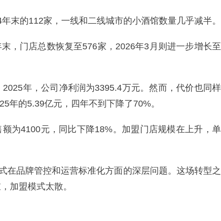
024年末的112家，一线和二线城市的小酒馆数量几乎减半。
年末，门店总数恢复至576家，2026年3月则进一步增长至
025年，公司净利润为3395.4万元。然而，代价也同样
025年的5.39亿元，四年不到下降了70%。
售额为4100元，同比下降18%。加盟门店规模在上升，单
模式在品牌管控和运营标准化方面的深层问题。这场转型之
重，加盟模式太散。