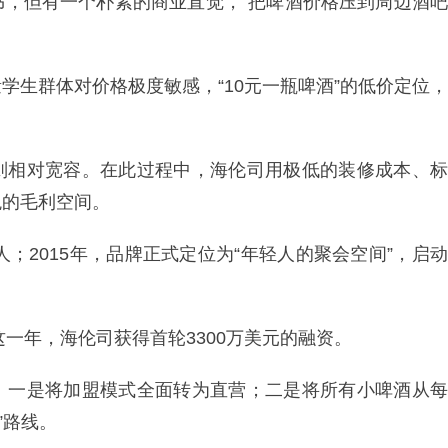
书，但有一个朴素的商业直觉，“把啤酒价格压到周边酒吧
学生群体对价格极度敏感，“10元一瓶啤酒”的低价定位，
则相对宽容。在此过程中，海伦司用极低的装修成本、标
观的毛利空间。
人；2015年，品牌正式定位为“年轻人的聚会空间”，启动
这一年，海伦司获得首轮3300万美元的融资。
：一是将加盟模式全面转为直营；二是将所有小啤酒从每
”路线。