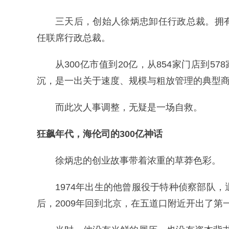
三天后，创始人徐炳忠卸任行政总裁。拥
任联席行政总裁。
从300亿市值到20亿，从854家门店到5
沉，是一出关于速度、规模与粗放管理的典型
而此次人事调整，无疑是一场自救。
狂飙年代，海伦司的300亿神话
徐炳忠的创业故事带着浓重的草莽色彩。
1974年出生的他曾服役于特种侦察部队
后，2009年回到北京，在五道口附近开出了第