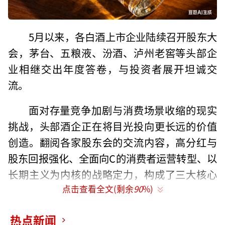
5月以来，各白酒上市企业陆续召开股东大
会，茅台、五粮液、汾酒、泸州老窖等头部企
业相继交出年度答卷，与投资者展开坦诚交
流。
面对存量竞争加剧与消费场景收缩的现实
挑战，头部酒企正在将目光投向更长远的价值
创造。翻阅各家股东会的交流内容，高分红与
股东回报强化、全面向C的消费者运营转型、以
长期主义为内核的战略定力，构成了三大核心
点击查看全文(剩余
90
%)
脉络。
价值锚点，高分红背后的战略升维
热点新闻