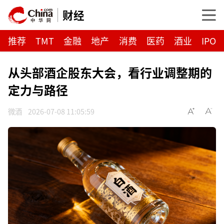
财经
推荐
TMT
金融
地产
消费
医药
酒业
IPO
从头部酒企股东大会，看行业调整期的
定力与路径
微酒
2026-07-08 11:05:59