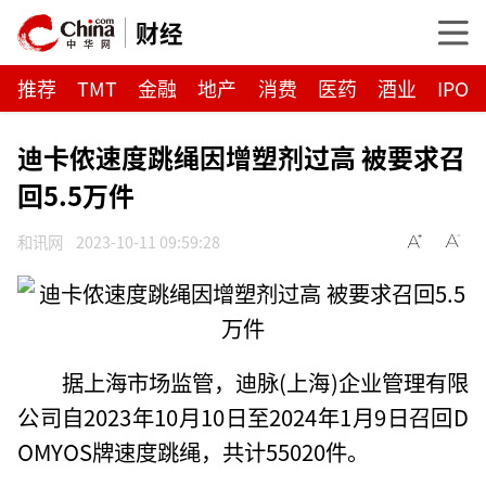
财经
推荐
TMT
金融
地产
消费
医药
酒业
IPO
迪卡侬速度跳绳因增塑剂过高 被要求召
回5.5万件
和讯网
2023-10-11 09:59:28
据上海市场监管，迪脉(上海)企业管理有限
公司自2023年10月10日至2024年1月9日召回D
OMYOS牌速度跳绳，共计55020件。