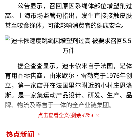
公告显示，召回原因系绳体部位增塑剂过
高。上海市场监管句指出，发生直接接触皮肤
甚至咬食绳体，可能影响消费者的健康安全。
据企查查显示，迪卡侬来自于法国，是体
育用品零售商，由米歇尔·雷勒克于1976年创
立，第一家店开在法国里尔附近的小村庄恩洛
斯。是一家集运动产品设计、研发、生产、品
牌、物流及零售于一体的全产业链集团。
点击查看全文(剩余
41
%)
1994年，迪卡侬在中国广州的生产办公室
成立，并于2003年11月在上海浦东成立第一家
热点新闻