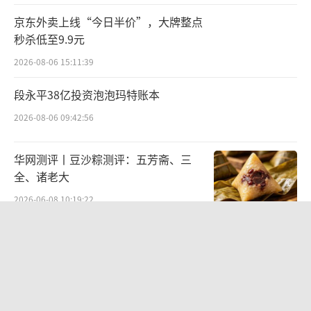
京东外卖上线“今日半价”，大牌整点
秒杀低至9.9元
2026-08-06 15:11:39
段永平38亿投资泡泡玛特账本
2026-08-06 09:42:56
华网测评丨豆沙粽测评：五芳斋、三
全、诸老大
2026-06-08 10:19:22
华网测评丨饼干测评：奥利奥、趣多
多、美禄
2026-05-11 14:02:13
东鹏饮料上半年营收124亿，冰柜预算