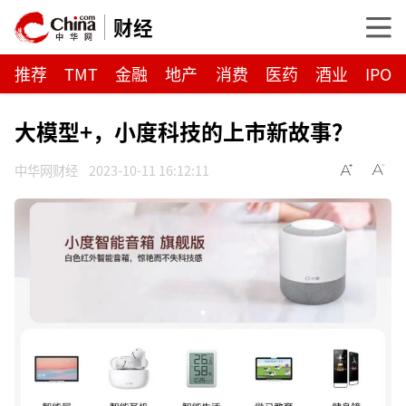
财经
推荐
TMT
金融
地产
消费
医药
酒业
IPO
大模型+，小度科技的上市新故事？
中华网财经
2023-10-11 16:12:11