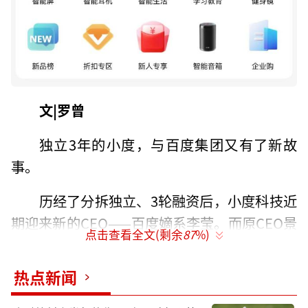
文|罗曾
独立3年的小度，与百度集团又有了新故
事。
历经了分拆独立、3轮融资后，小度科技近
期迎来新的CEO——百度嫡系李莹。而原CEO景
点击查看全文(剩余
87
%)
鲲，则因个人原因离职。
热点新闻
“换帅”原因究竟是什么？小度科技的下
一步又将走向何方？眼下百度世界大会召开在