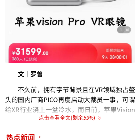
文｜罗曾
不久前，拥有字节背景且在VR领域独占鳌
头的国内厂商PICO再度启动大裁员一事，可谓
给XR行业浇上一盆冷水。而日前，苹果Vision
点击查看全文(剩余
59
%)
Pro新进展的披露，再度将这个行业掀起波澜。
12月12日，据界面新闻，苹果供应链方面
热点新闻