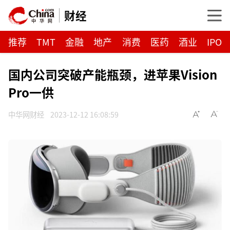
财经
推荐
TMT
金融
地产
消费
医药
酒业
IPO
国内公司突破产能瓶颈，进苹果Vision
Pro一供
中华网财经
2023-12-12 16:08:59