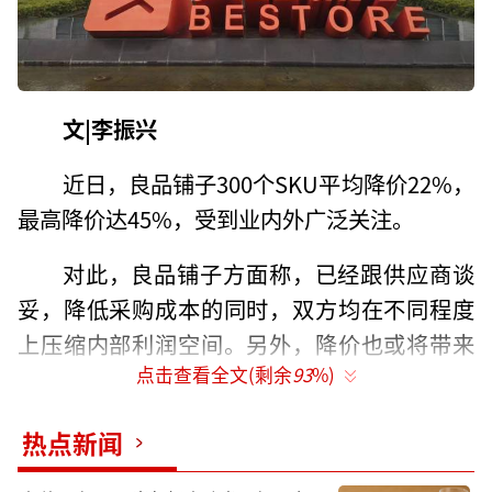
文|李振兴
近日，良品铺子300个SKU平均降价22%，
最高降价达45%，受到业内外广泛关注。
对此，良品铺子方面称，已经跟供应商谈
妥，降低采购成本的同时，双方均在不同程度
上压缩内部利润空间。另外，降价也或将带来
点击查看全文(剩余
93
%)
规模效应，整体采购规模或许会有上升表现，
因此，整体上对公司毛利率影响较小。
热点新闻
另一家传统巨头三只松鼠也早已参加进