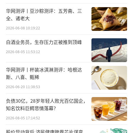
平台方在各自体系中的战略定位也是一个
华网测评丨豆沙粽测评：五芳斋、三
全、诸老大
重要变量。例如达达集团全面并入京东体系之
前，京东到家是其主力业务，与达达快送双轮
2026-06-08 10:19:22
驱动、互相配合。并入京东后，京东到家即成
白酒业务员，生存压力正被推到顶峰
为京东小时达业务中的板块之一，业务协同性
2026-08-05 11:53:12
更强。但在业务决策的持续性上存在一定变
数，需要根据集团需求调整。
华网测评丨杯装冰淇淋测评：哈根达
斯、八喜、甄稀
有接近京东到家的行业人士透露称，“他
2026-06-20 11:38:53
们现在已经不会主推京东到家APP了，而是主
打京东APP中的小时达入口。”
负债30亿，28岁年轻人败光百亿国企，
知名饮料巨鳄悲情落幕？
反观抖音电商。战略调整下，抖音小时达
2026-08-05 17:14:52
业务开始发力，推动其成为零售企业关注的新
股价异动背后 济民健康跨界芯片谋变