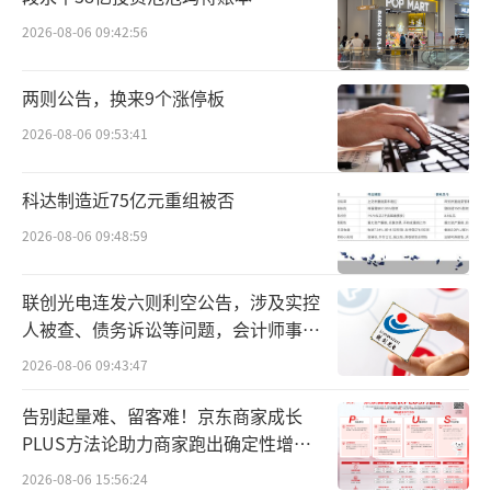
在此背景下，平台方和零售商超需求出现
2026-08-06 09:42:56
了一些阶段性错位。简单来说，不是所有即时
两则公告，换来9个涨停板
零售平台当前的业务重心都是运营商超渠道，
但实体商超对即时零售业务的精细化运营要求
2026-08-06 09:53:41
却日益提升。
科达制造近75亿元重组被否
客观原因是，商超、便利店是京东到家、
2026-08-06 09:48:59
美团闪购等渠道最早拓展的线下渠道，百强零
售商、区域龙头等主流企业均已接入各个即时
联创光电连发六则利空公告，涉及实控
人被查、债务诉讼等问题，会计师事务
零售平台。加上线上订单占比提升，增速有所
所曾出具“保留意见”
下滑，使得即时零售平台需要从其他渠道寻找
2026-08-06 09:43:47
业务增量。例如快消品品牌方、小B连锁、自营
告别起量难、留客难！京东商家成长
外卖仓等渠道，逐渐成为当前平台方着力拓展
PLUS方法论助力商家跑出确定性增长
路径
的新渠道。
2026-08-06 15:56:24