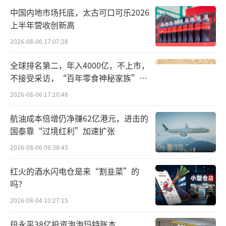
中国内地市场托底，太古可口可乐2026
同时，盈利压力加大也在影响即时零售业
上半年营收创新高
务发展。零售企业、平台方、品牌商大多都进
2026-08-06 17:07:28
入了降本增效阶段，典型变化是，零售企业、
品牌商愿意拿出的补贴力度同比减小，且对投
全球排名第二，年入4000亿，不上市，
入产出比要求更为严格。平台方在新一轮续
不接受采访，“百年零食神秘家族”浮
出水面？
约、合作等谈判中，也提出了更高的扣点比例
2026-08-06 17:10:48
或合作费用。
航油成本倍增仍净赚62亿港元，进击的
国泰靠“过境红利”加速扩张
多家零售商向《第三只眼看零售》表示，
2026-08-06 09:38:43
即时零售占比20%-30%成为新常态，部分企业
门店甚至能做到占比50%。占比提升意味着，
红火的酒水闪电仓是来“割韭菜”的
零售商此前可以接受的负毛利比例，随销售额
吗？
增长后，即变得难以承受，需要迅速推动营收
2026-08-04 10:27:15
转正。
段永平38亿投资泡泡玛特账本