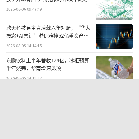
渠道。据抖音发布数据显示，4月26日至5月5
2026-08-06 09:47:49
日，抖音生活服务订单量同比增长94%。
虽然大多数零售企业在线上业务布局中主
欣天科技易主背后藏六年对赌，“华为
概念+AI营销”溢价难掩52亿重资产考
打全渠道接入，但如何规划各个平台功能，是
验
持续扩大市场份额的必要举措。
2026-08-05 14:14:15
东鹏饮料上半年营收124亿，冰柜预算
目前来看，在企业接入的即时零售平台
半年烧完，华南增速见顶
中，美团闪购、饿了么、京东到家仍然属于主
2026-08-05 14:13:37
流。其中美团闪购在多家实体零售企业线上渠
道销售排名中居于首位。例如北京某社区超市
北部湾财险收监管函，直指公司发展规
划不合理、产品管理不到位等核心“痛
相关负责人表示，门店共上线了美团、京东到
点”
家、饿了么、抖音小时达、全球蛙五个平台，
2026-08-06 09:43:25
线上销售占比依次为58%、21%、18%、2%、
“超女”陈西贝被曝售假：百元羽绒服
1%。
号称鹅绒实为廉价飞丝，直播间卖出超