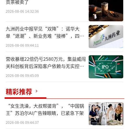
还是有许多问题需要解决。”
贡茶被卖了
2026-08-06 14:32:36
同比疫情期间，即时零售业务增速大幅下
滑是平台方、零售商、品牌方面临的显著问
九洲药业中报罕见“双降”：诺华大
题。一位头部快消品品牌内部人士透露称，其
单“退潮”、新业务难“接棒”，四大
即时零售渠道销量在2018-2023年间翻了15-20
难关待闯
2026-08-06 09:44:11
倍。但疫情放开后，在对接渠道数量增多的背
营收暴增22倍仍亏2580万元，集益威闯
景下也只能做到微增。
关科创板背后深陷客户依赖与无实控人
困局
销量增速下滑也暴露出了更多水面之下的
2026-08-06 09:45:09
问题。例如一些即时零售平台大促期间的销量
精彩推荐
增长实际上来源于地区小B采购，而非零售收
入。这就导致从整体消费盘来看，部分即时零
“女生洗澡，大叔帮搓背”，“中国锅
售平台零售用户数增量较小。当大力度补贴期
王”苏泊尔AI广告辣眼睛，已紧急下架
结束后，实际GMV明显缩水。
2026-08-06 09:44:37