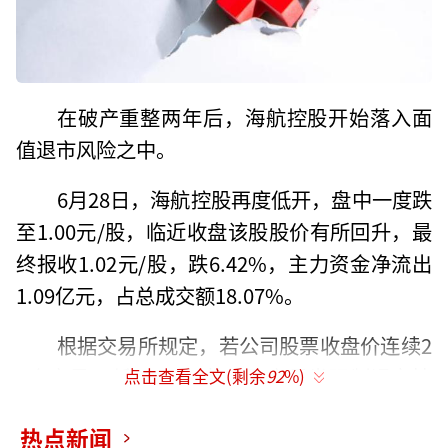
在破产重整两年后，海航控股开始落入面
值退市风险之中。
6月28日，海航控股再度低开，盘中一度跌
至1.00元/股，临近收盘该股股价有所回升，最
终报收1.02元/股，跌6.42%，主力资金净流出
1.09亿元，占总成交额18.07%。
根据交易所规定，若公司股票收盘价连续2
0个交易日低于1元，将触及交易类强制退市情
点击查看全文(剩余
92
%)
形被上交所终止上市，这意味海航控股或将面
热点新闻
临面值退市危机。