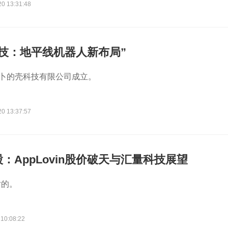
20 13:31:48
技：地平线机器人新布局”
箩卜的壳科技有限公司成立。
20 13:37:57
：AppLovin股价破天与汇量科技展望
对的。
 10:08:22