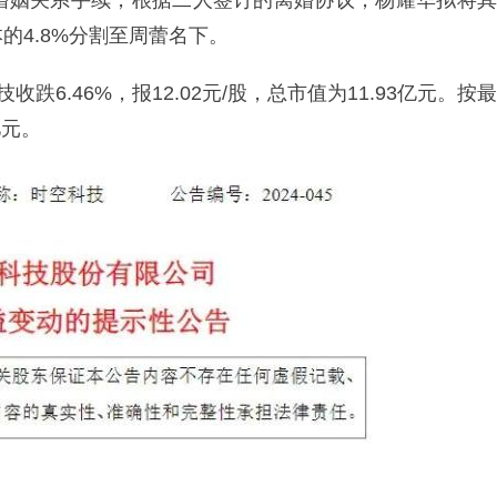
婚姻关系手续，根据二人签订的离婚协议，杨耀华拟将其
本的4.8%分割至周蕾名下。
跌6.46%，报12.02元/股，总市值为11.93亿元。按最
亿元。