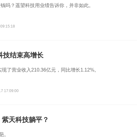
赚钱吗？遥望科技用业绩告诉你，并非如此。
 09:15:18
玛科技结束高增长
实现了营业收入210.36亿元，同比增长1.12%。
17 17:09:00
，紫天科技躺平？
葩。