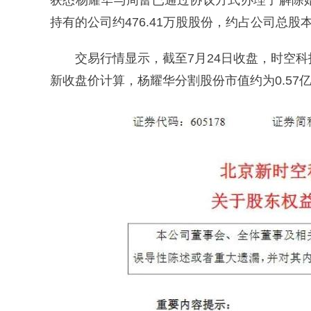
获悉杨耀华与周蕾已通过协议方式办理了解除
持有的公司约476.41万股股份，约占公司总股
交易行情显示，截至7月24日收盘，时空科技收
新收盘价计算，杨耀华分割股份市值约为0.57