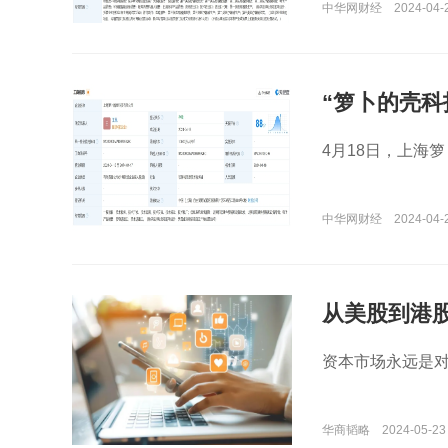
中华网财经
2024-04-
“箩卜的壳科
4月18日，上海
中华网财经
2024-04-
从美股到港股
资本市场永远是
华商韬略
2024-05-23