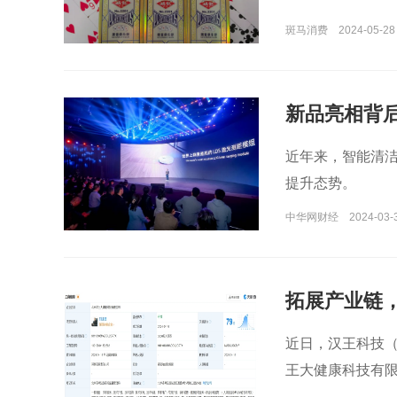
斑马消费
2024-05-28
新品亮相背后
近年来，智能清
提升态势。
中华网财经
2024-03-3
拓展产业链
近日，汉王科技（
王大健康科技有