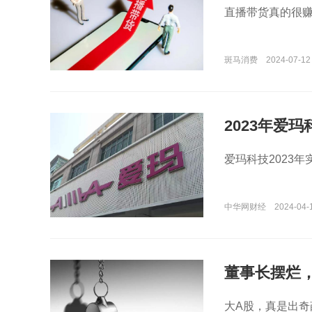
直播带货真的很
斑马消费
2024-07-12
2023年爱
爱玛科技2023年
中华网财经
2024-04-
董事长摆烂
大A股，真是出奇