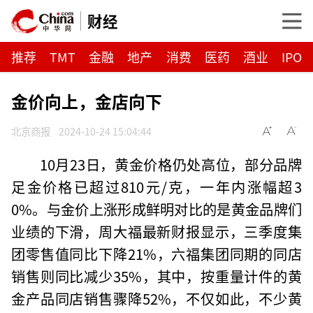
财经
推荐
TMT
金融
地产
消费
医药
酒业
IPO
金价向上，金店向下
北京商报
2024-10-24 15:04:44
10月23日，黄金价格仍处高位，部分品牌
足金价格已超过810元/克，一年内涨幅超3
0%。与金价上涨形成鲜明对比的是黄金品牌们
业绩的下滑，周大福最新财报显示，三季度集
团零售值同比下降21%，六福集团同期的同店
销售则同比减少35%，其中，按重量计件的黄
金产品同店销售骤降52%，不仅如此，不少黄