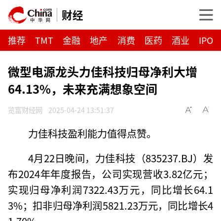
财经
推荐
TMT
金融
地产
消费
医药
酒业
IPO
微型电源龙头力佳科技归母净利大增
64.13%，未来充满想象空间
览富财经网
2025-04-24 13:51:37
力佳科技盈利能力值得点赞。
4月22日晚间，力佳科技（835237.BJ）发
布2024年年度报告，公司实现营收3.82亿元；
实现归母净利润7322.43万元，同比增长64.1
3%；扣非归母净利润5821.23万元，同比增长4
1.70%。