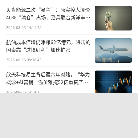
拿大鹅将这份增长归结于主要受惠中国市场的
贝肯能源二次“易主”：原实控人溢价
强劲表现及旅客生意改善。在2024财年，加拿
40%“清仓”离场，潘兵联合新洋丰、
大鹅中国市场实现收入4.22亿加元，同比增长4
宏科百世拟入主
2026-08-05 14:11:25
7%，一跃成为加拿大鹅第一大市场，超越美国
航油成本倍增仍净赚62亿港元，进击的
和加拿大市场。
国泰靠“过境红利”加速扩张
需要注意的是，虽然加拿大鹅的羽绒服曾
2026-08-06 09:38:43
在中国市场颇受欢迎，甚至一度成为中产人手
欣天科技易主背后藏六年对赌，“华为
一件的标配，但不可否认的是，当下的加拿大
概念+AI营销”溢价难掩52亿重资产考
鹅在中国市场的增长正在放缓。根据财报数
验
2026-08-05 14:14:15
据，2025财年，加拿大鹅中国市场收入为4.27
营收暴增22倍仍亏2580万元，集益威闯
亿加元，同比增长1%，按固定汇率计下滑1.
关科创板背后深陷客户依赖与无实控人
7%；2024财年加拿大鹅中国市场收入4.22亿加
困局
2026-08-06 09:45:09
元，同比增长47%。从整体业绩看，加拿大鹅