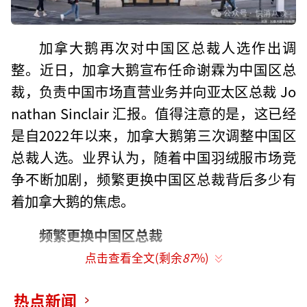
加拿大鹅再次对中国区总裁人选作出调
整。近日，加拿大鹅宣布任命谢霖为中国区总
裁，负责中国市场直营业务并向亚太区总裁 Jo
nathan Sinclair 汇报。值得注意的是，这已经
是自2022年以来，加拿大鹅第三次调整中国区
总裁人选。业界认为，随着中国羽绒服市场竞
争不断加剧，频繁更换中国区总裁背后多少有
着加拿大鹅的焦虑。
频繁更换中国区总裁
点击查看全文(剩余
87
%)
谢霖的到来，进一步表明了加拿大鹅对于
中国市场本土管理团队强化的决心。加拿大鹅
热点新闻