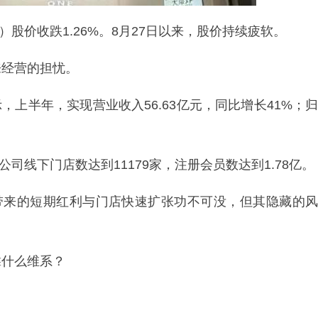
HK）股价收跌1.26%。8月27日以来，股价持续疲软。
来经营的担忧。
示，上半年，实现营业收入56.63亿元，同比增长41%；归
公司线下门店数达到11179家，注册会员数达到1.78亿。
"带来的短期红利与门店快速扩张功不可没，但其隐藏的风
靠什么维系？