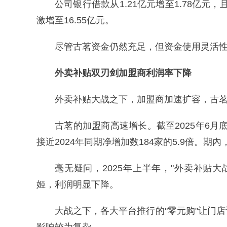
公司银行借款从1.21亿元增至1.78亿元，
激增至16.55亿元。
尽管古茗资金仍然充足，但资金使用灵活
外卖补贴双刃剑加盟商利润率下降
外卖补贴大战之下，加盟商加速扩容，古
古茗的加盟商高速增长。截至2025年6月底
接近2024年同期净增加数184家的5.9倍。期內
毫无疑问，2025年上半年，"外卖补贴
姬，利润明显下降。
大战之下，各大平台推行的"零元购"让门