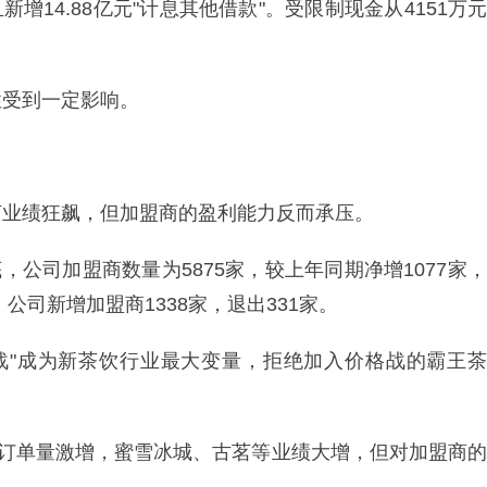
且新增14.88亿元"计息其他借款"。受限制现金从4151万元
性受到一定影响。
茗业绩狂飙，但加盟商的盈利能力反而承压。
，公司加盟商数量为5875家，较上年同期净增1077家，
，公司新增加盟商1338家，退出331家。
大战"成为新茶饮行业最大变量，拒绝加入价格战的霸王茶
店订单量激增，蜜雪冰城、古茗等业绩大增，但对加盟商的