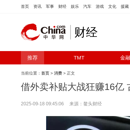
首页
资讯
军事
财经
娱乐
汽车
游戏
文化
援藏
财经
推荐
TMT
金
当前位置：
首页
>
消费
> 正文
借外卖补贴大战狂赚16亿
2025-09-18 09:45:06
来源：鳌头财经