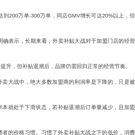
到200万单-300万单，同店GMV增长可达20%以上，但
上明确表示，长期来看，外卖补贴大战对于加盟门店的经营
所提升，但补贴退潮后，品牌仍需回归正常的经营节奏。
外卖大战中，绝大多数加盟商的利润率是下降的，只是被
率本就处于下滑状态，若补贴退潮后订单量减少，且加盟
费者的价格习惯。习惯了外卖补贴大战之下的低价，消费