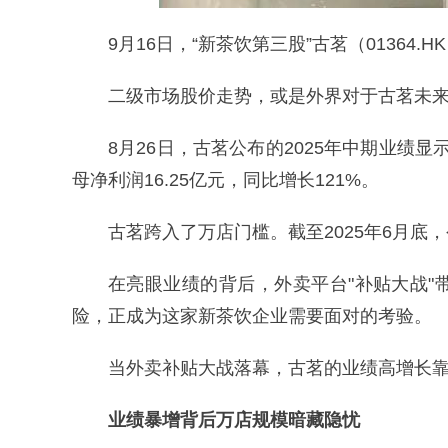
9月16日，“新茶饮第三股”古茗（01364.
二级市场股价走势，或是外界对于古茗未
8月26日，古茗公布的2025年中期业绩显
母净利润16.25亿元，同比增长121%。
古茗跨入了万店门槛。截至2025年6月底，
在亮眼业绩的背后，外卖平台"补贴大战
险，正成为这家新茶饮企业需要面对的考验。
当外卖补贴大战落幕，古茗的业绩高增长
业绩暴增背后万店规模暗藏隐忧