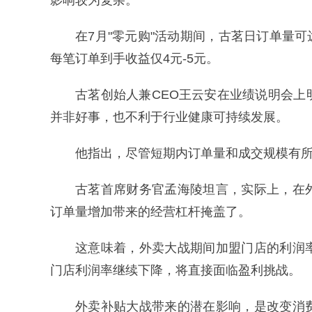
影响较为复杂。
在7月"零元购"活动期间，古茗日订单量可达
每笔订单到手收益仅4元-5元。
古茗创始人兼CEO王云安在业绩说明会
并非好事，也不利于行业健康可持续发展。
他指出，尽管短期内订单量和成交规模有
古茗首席财务官孟海陵坦言，实际上，在
订单量增加带来的经营杠杆掩盖了。
这意味着，外卖大战期间加盟门店的利润
门店利润率继续下降，将直接面临盈利挑战。
外卖补贴大战带来的潜在影响，是改变消