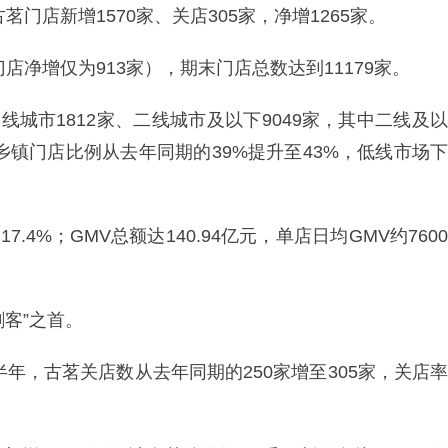
门店新增1570家、关店305家，净增1265家。
店净增仅为913家），期末门店总数达到11179家。
线城市1812家、二线城市及以下9049家，其中二线及以
。乡镇门店比例从去年同期的39%提升至43%，低线市场下
.4%；GMV总额达140.94亿元，单店日均GMV约7600
剑客”之首。
半年，古茗关店数从去年同期的250家增至305家，关店率