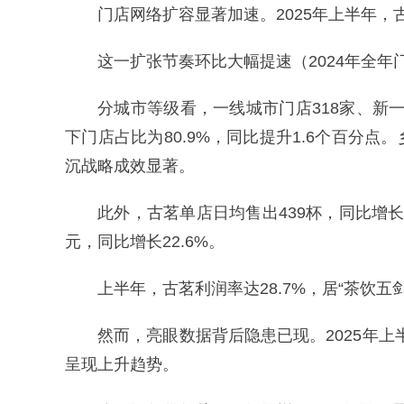
门店网络扩容显著加速。2025年上半年，古茗
这一扩张节奏环比大幅提速（2024年全年门
分城市等级看，一线城市门店318家、新一
下门店占比为80.9%，同比提升1.6个百分点
沉战略成效显著。
此外，古茗单店日均售出439杯，同比增长17
元，同比增长22.6%。
上半年，古茗利润率达28.7%，居“茶饮五
然而，亮眼数据背后隐患已现。2025年上
呈现上升趋势。