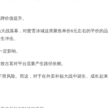
品牌价值提升。
贴大战落幕，对蜜雪冰城这类聚焦单价6元左右的平价的品
产生冲击。
到一定影响。
导致古茗对平台流量产生路径依赖。
下滑风险。而这，对于在外卖补贴大战中诞生、成长起来