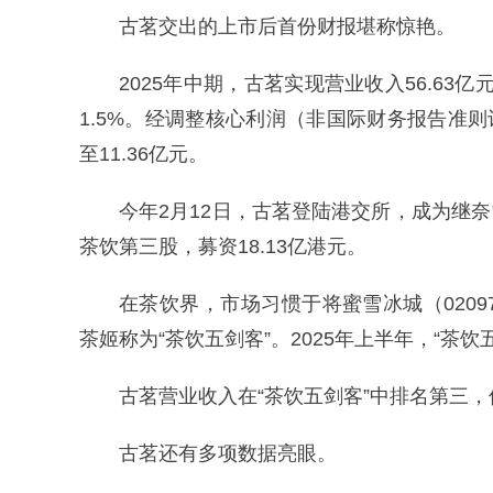
古茗交出的上市后首份财报堪称惊艳。
2025年中期，古茗实现营业收入56.63亿
1.5%。经调整核心利润（非国际财务报告准则计
至11.36亿元。
今年2月12日，古茗登陆港交所，成为继奈雪的
茶饮第三股，募资18.13亿港元。
在茶饮界，市场习惯于将蜜雪冰城（02097
茶姬称为“茶饮五剑客”。2025年上半年，“
古茗营业收入在“茶饮五剑客”中排名第三
古茗还有多项数据亮眼。