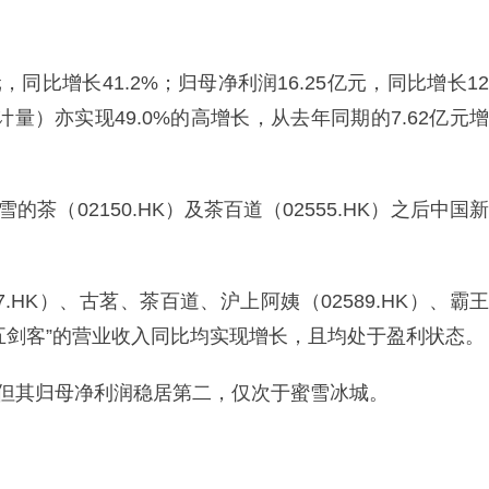
元，同比增长41.2%；归母净利润16.25亿元，同比增长12
量）亦实现49.0%的高增长，从去年同期的7.62亿元增
茶（02150.HK）及茶百道（02555.HK）之后中国新
.HK）、古茗、茶百道、沪上阿姨（02589.HK）、霸王
茶饮五剑客”的营业收入同比均实现增长，且均处于盈利状态。
，但其归母净利润稳居第二，仅次于蜜雪冰城。