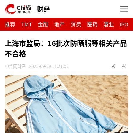
财经
推荐
TMT
金融
地产
消费
医药
酒业
IPO
上海市监局：16批次防晒服等相关产品
不合格
中华网财经
2025-09-29 11:21:06