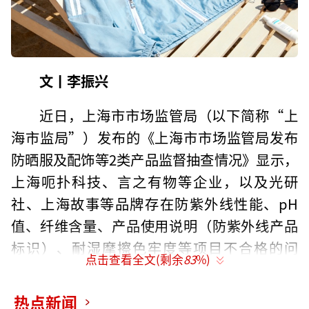
文丨李振兴
近日，上海市市场监管局（以下简称“上
海市监局”）发布的《上海市市场监管局发布
防晒服及配饰等2类产品监督抽查情况》显示，
上海呃扑科技、言之有物等企业，以及光研
社、上海故事等品牌存在防紫外线性能、pH
值、纤维含量、产品使用说明（防紫外线产品
标识）、耐湿摩擦色牢度等项目不合格的问
点击查看全文(剩余
83
%)
题。
热点新闻