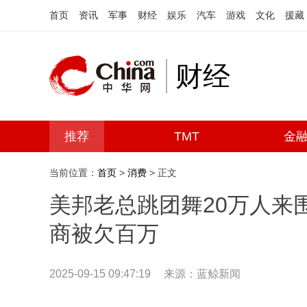
首页
资讯
军事
财经
娱乐
汽车
游戏
文化
援藏
财经
推荐
TMT
金
当前位置：
首页
>
消费
> 正文
美邦老总跳团舞20万人来
商被欠百万
2025-09-15 09:47:19
来源：蓝鲸新闻