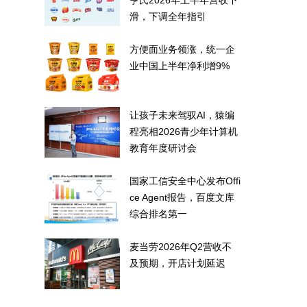
亨氏2026年上半年营收下
滑，下调全年指引
方便面业务领涨，统一企
业中国上半年净利增9%
让孩子未来驾驭AI，猿编
程亮相2026青少年计算机
教育年度研讨会
国家工信安全中心发布Offi
ce Agent报告，百度文库
综合排名第一
麦当劳2026年Q2营收不
及预期，开店计划延迟