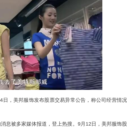
9月4日，美邦服饰发布股票交易异常公告，称公司经营情况
消息被多家媒体报道，登上热搜。9月12日，美邦服饰股