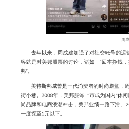
周
去年以来，周成建加强了对社交账号的运
容就是对美邦股票的讨论，诸如：“回本挣钱，
邦”。
美特斯邦威曾是一代消费者的时尚殿堂，周
街小巷。2008年，美邦服饰上市成为国内“休
尚品牌和电商浪潮冲击，美邦业绩一路下滑。2
一度探至1元以下。