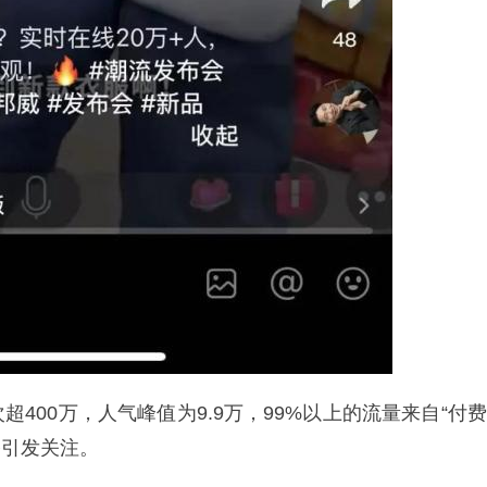
400万，人气峰值为9.9万，99%以上的流量来自“付费
播引发关注。