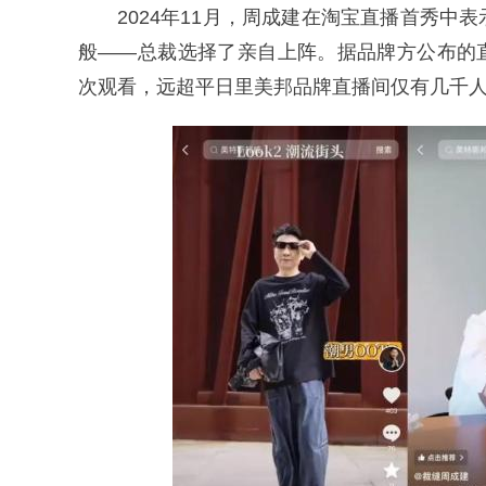
2024年11月，周成建在淘宝直播首秀
般——总裁选择了亲自上阵。据品牌方公布的直
次观看，远超平日里美邦品牌直播间仅有几千