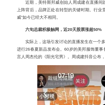
近期，美特斯邦威创始人周成建在直播间
上阵背后，品牌正处在转型的关键时期。行业
威”如今已经大不相同。
六旬总裁积极触网，近20天股票涨超50%
实际上，这场引发讨论的直播发生在一个多
进行26春夏新品发布会。60岁的美邦服饰董
言人周杰伦的《阳光宅男》。周成建抖音公布，