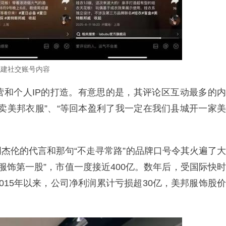
成建社交账号内容
营和个人IP的打造。有意思的是，其评论区互动最多的内
卖美邦衣服”、“等回本盈利了我一定在我们县城开一家美
杰伦的代言和那句“不走寻常路”的品牌口号令其火遍了大
闲服饰第一股”，市值一度接近400亿。数年后，受国际快时
015年以来，公司净利润累计亏损超30亿，美邦服饰股价