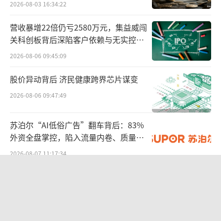
2026-08-03 16:34:22
营收暴增22倍仍亏2580万元，集益威闯
关科创板背后深陷客户依赖与无实控人
困局
2026-08-06 09:45:09
股价异动背后 济民健康跨界芯片谋变
2026-08-06 09:47:49
苏泊尔“AI低俗广告”翻车背后：83%
10月3日起，NBA Match Attax系列球星卡
外资全盘掌控，陷入流量内卷、质量频
将正式登陆中国市场，消费者可通过卡游旗舰
发的负循环
2026-08-07 11:17:34
店、卡牌商店等线上线下渠道购买。该系列将
提供两种不同规格的包装——能量包（Power P
两则公告，换来9个涨停板
ack）和超能包（Super Pack）——单包售价分
2026-08-06 09:53:41
别为10元和20元人民币。