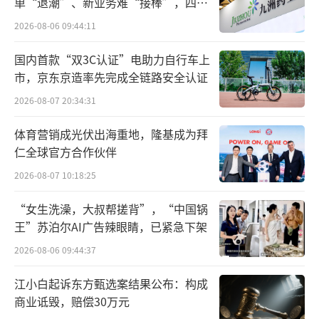
单“退潮”、新业务难“接棒”，四大
众市场产品。为了庆祝本次授权开启，并为中
难关待闯
2026-08-06 09:44:11
国的粉丝和收藏爱好者提供难忘的体验，Fanat
国内首款“双3C认证”电助力自行车上
ics Collectibles将亮相亚洲球星卡及体育藏品
市，京东京造率先完成全链路安全认证
展（10月10日至12日）和NBA House（10月8
2026-08-07 20:34:31
日至12日）。活动现场将设计许多有趣的环
节，让参与者体验别样的收藏乐趣，相信粉丝
体育营销成光伏出海重地，隆基成为拜
仁全球官方合作伙伴
们会对这些全新产品和活动体验感到兴奋。
2026-08-07 10:18:25
“女生洗澡，大叔帮搓背”，“中国锅
王”苏泊尔AI广告辣眼睛，已紧急下架
2026-08-06 09:44:37
江小白起诉东方甄选案结果公布：构成
商业诋毁，赔偿30万元