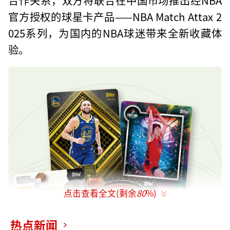
官方授权的球星卡产品——NBA Match Attax 2
025系列，为国内的NBA球迷带来全新收藏体
验。
点击查看全文(剩余
80
%)
热点新闻