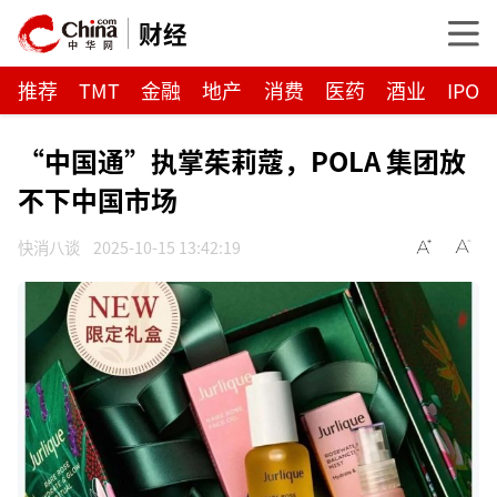
财经
推荐
TMT
金融
地产
消费
医药
酒业
IPO
“中国通”执掌茱莉蔻，POLA 集团放
不下中国市场
快消八谈
2025-10-15 13:42:19